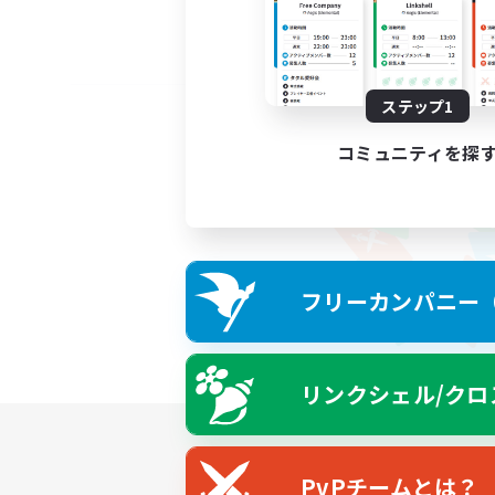
ステップ1
コミュニティを探
フリーカンパニー（F
リンクシェル/クロ
PvPチームとは？