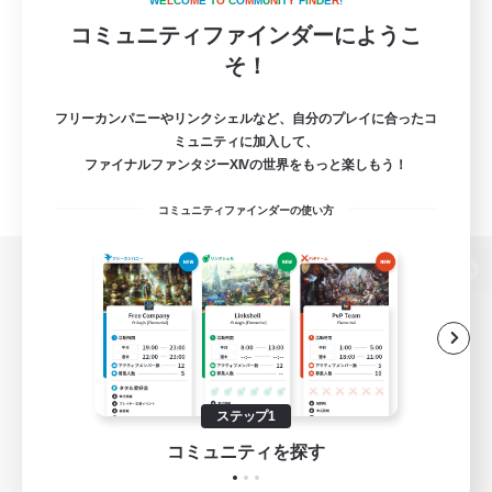
W
E
L
C
O
M
E
T
O
C
O
M
M
U
N
I
T
Y
F
I
N
D
E
R
!
コミュニティファインダーにようこ
そ！
フリーカンパニーやリンクシェルなど、自分のプレイに合ったコ
ミュニティに加入して、
ファイナルファンタジーXIVの世界をもっと楽しもう！
コミュニティファインダーの使い方
パソコン版へ
関連商品
e-STOREで購入
ステップ1
ゲームダウンロード
コミュニティを探す