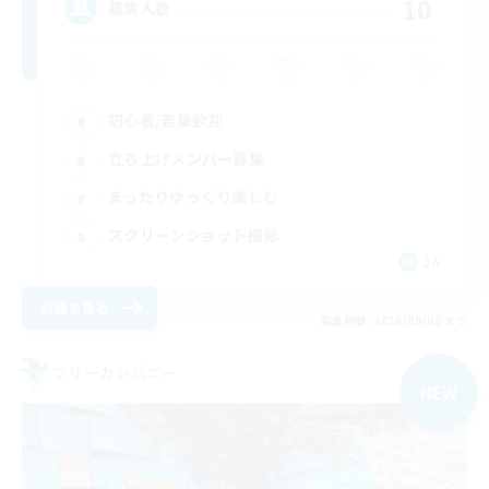
10
募集人数
初心者/若葉歓迎
立ち上げメンバー募集
まったりゆっくり楽しむ
スクリーンショット撮影
JA
詳細を見る
募集期間: 2026/09/08 まで
フリーカンパニー
NEW