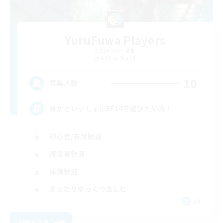
YuruFuwa Players
追加メンバー募集
Anima [Mana]
10
募集人数
誰かといっしょにFF14を遊びたい方！
初心者/若葉歓迎
復帰者歓迎
体験歓迎
まったりゆっくり楽しむ
JA
詳細を見る