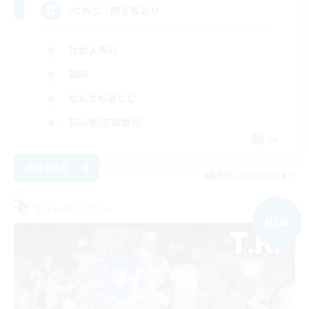
VCあり、聞き専あり
社会人中心
雑談
なんでも楽しむ
初心者/若葉歓迎
JA
詳細を見る
募集期間: 2026/09/08 まで
フリーカンパニー
NEW