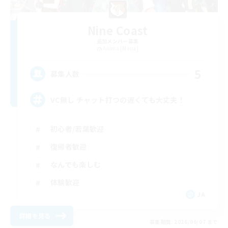
Nine Coast
追加メンバー募集
Anima [Mana]
5
募集人数
VC無し チャット打つの遅くても大丈夫！
初心者/若葉歓迎
復帰者歓迎
なんでも楽しむ
体験歓迎
JA
詳細を見る
募集期間: 2026/09/07 まで