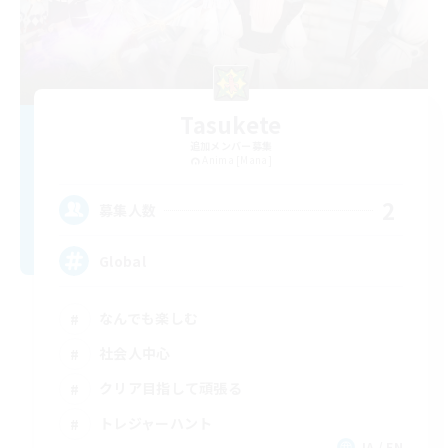
Tasukete
追加メンバー募集
Anima [Mana]
2
募集人数
Global
なんでも楽しむ
社会人中心
クリア目指して頑張る
トレジャーハント
JA / EN