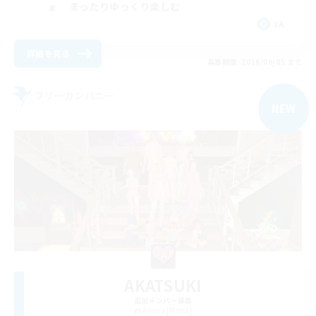
まったりゆっくり楽しむ
JA
詳細を見る
募集期間: 2026/09/05 まで
フリーカンパニー
NEW
AKATSUKI
追加メンバー募集
Anima [Mana]