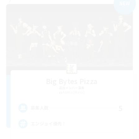
NEW
Big Bytes Pizza
追加メンバー募集
Anima [Mana]
5
募集人数
エンジョイ優先！