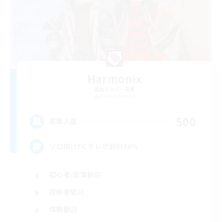
Harmonix
追加メンバー募集
Anima [Mana]
500
募集人数
ソロ向けFC テレポ割引30%
初心者/若葉歓迎
復帰者歓迎
体験歓迎