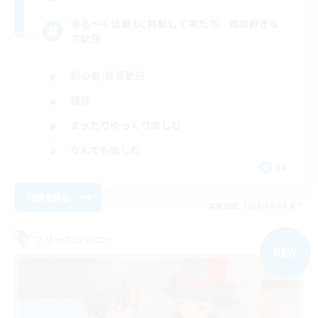
ゆる〜く活動 DC移動して来た方、雑談好きな
方歓迎
初心者/若葉歓迎
雑談
まったりゆっくり楽しむ
なんでも楽しむ
JA
詳細を見る
募集期間: 2026/09/06 まで
フリーカンパニー
NEW