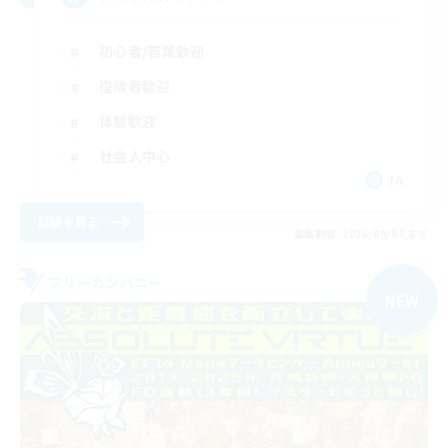
初心者/若葉歓迎
復帰者歓迎
体験歓迎
社会人中心
JA
詳細を見る
募集期間: 2026/09/07 まで
フリーカンパニー
NEW