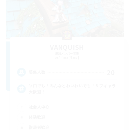
VANQUISH
追加メンバー募集
Anima [Mana]
20
募集人数
ソロでも！みんなとわいわいでも！サブキャラ
大歓迎！
社会人中心
体験歓迎
復帰者歓迎