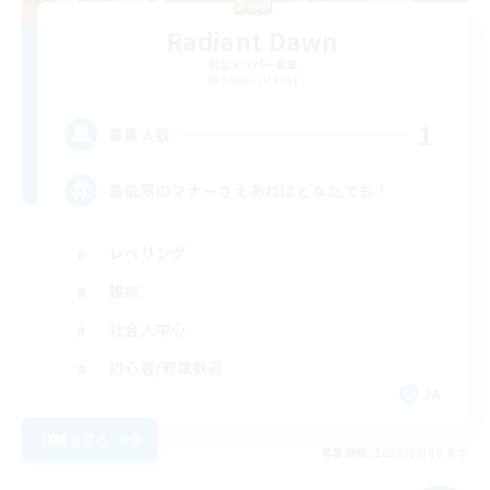
Radiant Dawn
追加メンバー募集
Anima [Mana]
1
募集人数
最低限のマナーさえあればどなたでも！
レベリング
雑談
社会人中心
初心者/若葉歓迎
JA
詳細を見る
募集期間: 2026/09/08 まで