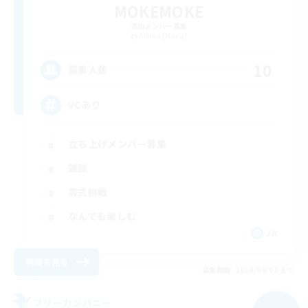
MOKEMOKE
追加メンバー募集
Anima [Mana]
10
募集人数
VCあり
立ち上げメンバー募集
雑談
零式挑戦
なんでも楽しむ
JA
詳細を見る
募集期間: 2026/09/07 まで
フリーカンパニー