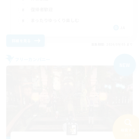
復帰者歓迎
まったりゆっくり楽しむ
JA
詳細を見る
募集期間: 2026/09/05 まで
フリーカンパニー
NEW
検索する
39件