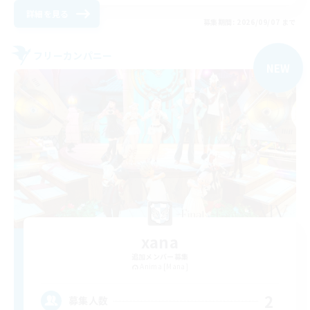
詳細を見る
募集期間: 2026/09/07 まで
フリーカンパニー
NEW
xana
追加メンバー募集
Anima [Mana]
2
募集人数