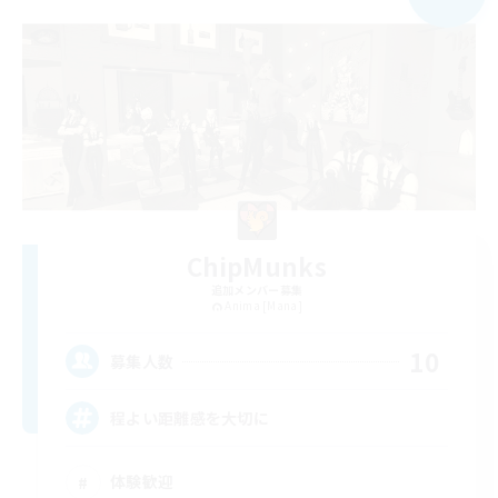
ChipMunks
追加メンバー募集
Anima [Mana]
10
募集人数
程よい距離感を大切に
体験歓迎