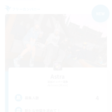
フリーカンパニー
NEW
Astra
追加メンバー募集
Anima [Mana]
4
募集人数
新たな仲間を求めて！