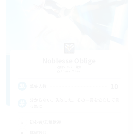
Noblesse Oblige
追加メンバー募集
Anima [Mana]
10
募集人数
分からない。失敗した。その一言を安心して言
う為に
初心者/若葉歓迎
体験歓迎