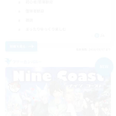
初心者/若葉歓迎
復帰者歓迎
雑談
まったりゆっくり楽しむ
JA
詳細を見る
募集期間: 2026/09/07 まで
フリーカンパニー
NEW