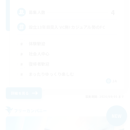
4
募集人数
設立13年目突入 VC無! カジュアル勢のFC
体験歓迎
社会人中心
復帰者歓迎
まったりゆっくり楽しむ
JA
詳細を見る
募集期間: 2026/09/05 まで
フリーカンパニー
NEW