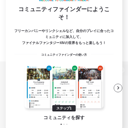
W
E
L
C
O
M
E
T
O
C
O
M
M
U
N
I
T
Y
F
I
N
D
E
R
!
コミュニティファインダーにようこ
そ！
フリーカンパニーやリンクシェルなど、自分のプレイに合ったコ
ミュニティに加入して、
ファイナルファンタジーXIVの世界をもっと楽しもう！
コミュニティファインダーの使い方
パソコン版へ
関連商品
e-STOREで購入
ステップ1
ゲームダウンロード
コミュニティを探す