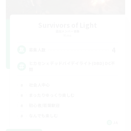
Survivors of Light
追加メンバー募集
Mana
4
募集人数
ヒカセンｘデッドバイデイライト(DBD) DC不
問
社会人中心
まったりゆっくり楽しむ
初心者/若葉歓迎
なんでも楽しむ
JA