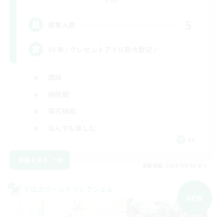
Mana
5
募集人数
VC有 / クレセントアイル勢大歓迎♪
雑談
極挑戦
零式挑戦
なんでも楽しむ
JA
詳細を見る
募集期間: 2026/09/08 まで
クロスワールドリンクシェル
NEW