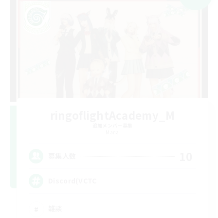
ringoflightAcademy_M
追加メンバー募集
Mana
10
募集人数
Discord(VCTC
雑談