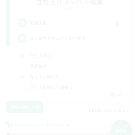
立ち上げメンバー募集
Mana
4
募集人数
まいにちエオルゼアの世界で
社会人中心
零式挑戦
なんでも楽しむ
クリア目指して頑張る
JA
詳細を見る
募集期間: 2026/09/08 まで
クロスワールドリンクシェル
NEW