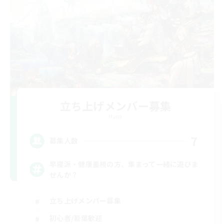
立ち上げメンバー募集
Mana
7
募集人数
早寝派・健康重視の方、集まって一緒に遊びま
せんか？
立ち上げメンバー募集
初心者/若葉歓迎