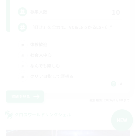
10
募集人数
「好き」を全力で。VC＆ふっかるLS⋆☾·̩͙꙳
体験歓迎
社会人中心
なんでも楽しむ
クリア目指して頑張る
JA
詳細を見る
募集期間: 2026/09/08 まで
クロスワールドリンクシェル
NEW