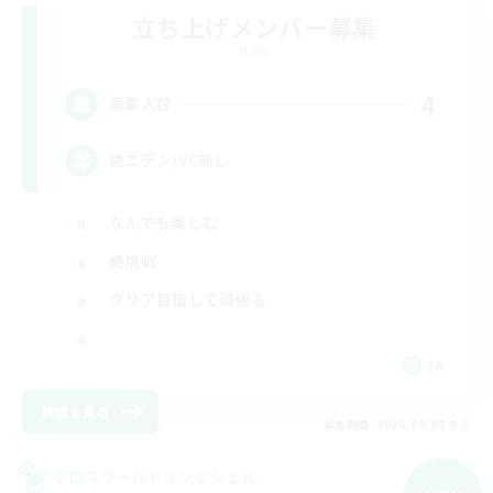
立ち上げメンバー募集
Mana
4
募集人数
絶エデン/VC無し
なんでも楽しむ
絶挑戦
クリア目指して頑張る
JA
詳細を見る
募集期間: 2026/09/08 まで
クロスワールドリンクシェル