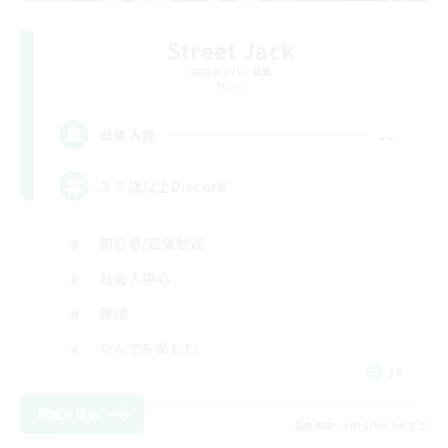
Street Jack
追加メンバー募集
Mana
--
募集人数
３０歳以上Discord
初心者/若葉歓迎
社会人中心
雑談
なんでも楽しむ
JA
詳細を見る
募集期間: 2026/09/08 まで