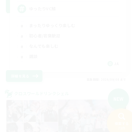
ゆったりVC鯖
まったりゆっくり楽しむ
初心者/若葉歓迎
なんでも楽しむ
雑談
JA
詳細を見る
募集期間: 2026/09/08 まで
クロスワールドリンクシェル
NEW
検索する
73件