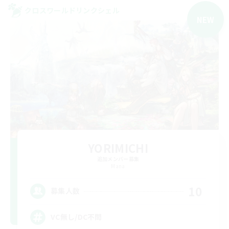
クロスワールドリンクシェル
NEW
YORIMICHI
追加メンバー募集
Mana
10
募集人数
VC無し/DC不問