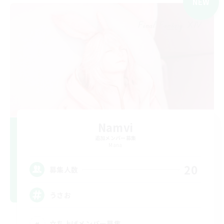
NEW
Namvi
追加メンバー募集
Mana
20
募集人数
うさお
立ち上げメンバー募集