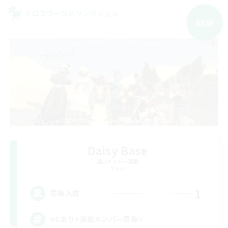
クロスワールドリンクシェル
NEW
Daisy Base
追加メンバー募集
Mana
1
募集人数
VCあり⭐追加メンバー募集⭐