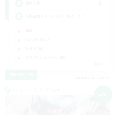
4
募集人数
高難易度あり・VCあり・別げーも！
雑談
なんでも楽しむ
社会人中心
スクリーンショット撮影
JA
詳細を見る
募集期間: 2026/09/08 まで
クロスワールドリンクシェル
NEW