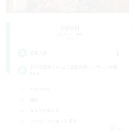
SWaN
追加メンバー募集
Mana
1
募集人数
若干名募集！VCあり高難易度ユーザー向け雑
談LS。
社会人中心
雑談
なんでも楽しむ
スクリーンショット撮影
JA