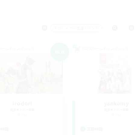
＃プレイヤー主催イベント
ワールドリンクシェル
クロスワールドリンクシェル
NEW
Irodori
yankomy
追加メンバー募集
追加メンバー募集
Mana
Mana
動時間
活動時間