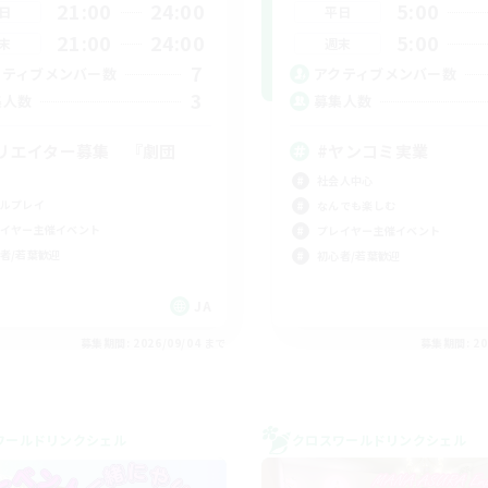
21:00
24:00
5:00
日
平日
21:00
24:00
5:00
末
週末
7
クティブメンバー数
アクティブメンバー数
3
集人数
募集人数
リエイター募集 『劇団
#ヤンコミ実業
』
社会人中心
ルプレイ
なんでも楽しむ
イヤー主催イベント
プレイヤー主催イベント
者/若葉歓迎
初心者/若葉歓迎
JA
募集期間: 2026/09/04 まで
募集期間: 20
ワールドリンクシェル
クロスワールドリンクシェル