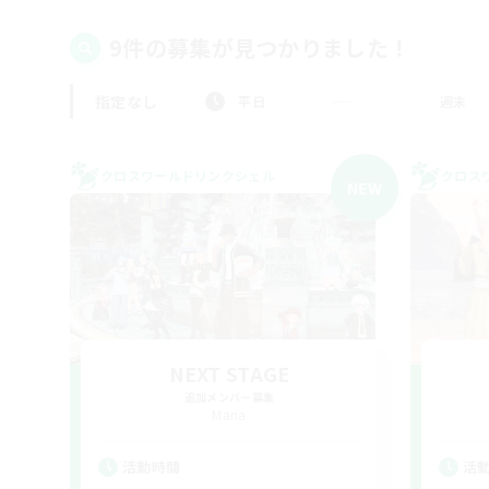
9件の募集が見つかりました！
指定なし
平日
週末
クロスワールドリンクシェル
クロス
NEW
NEXT STAGE
追加メンバー募集
Mana
活動時間
活