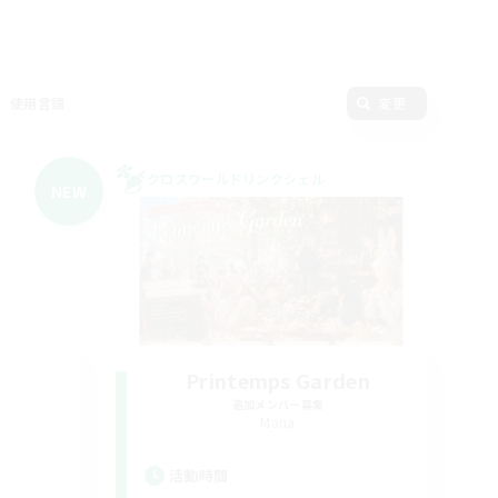
使用言語
変更
クロスワールドリンクシェル
NEW
Printemps Garden
追加メンバー募集
Mana
活動時間