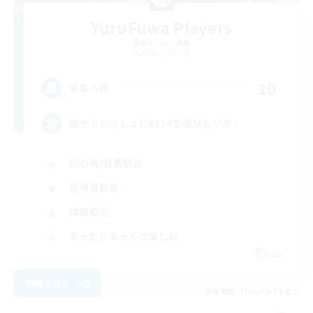
YuruFuwa Players
追加メンバー募集
Anima [Mana]
10
募集人数
誰かといっしょにFF14を遊びたい方！
初心者/若葉歓迎
復帰者歓迎
体験歓迎
まったりゆっくり楽しむ
JA
詳細を見る
募集期間: 2026/09/04 まで