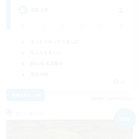
2
募集人数
まったりゆっくり楽しむ
なんでも楽しむ
初心者/若葉歓迎
零式挑戦
JA
詳細を見る
募集期間: 2026/09/04 まで
フリーカンパニー
NEW