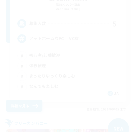
追加メンバー募集
Anima [Mana]
5
募集人数
アットホームなFC！ VC有
初心者/若葉歓迎
体験歓迎
まったりゆっくり楽しむ
なんでも楽しむ
JA
詳細を見る
募集期間: 2026/09/05 まで
フリーカンパニー
NEW