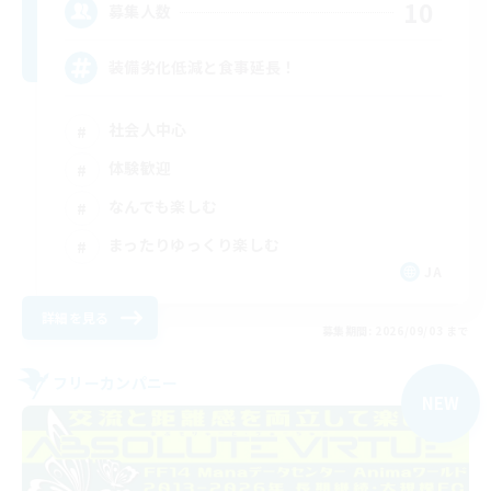
10
募集人数
装備劣化低減と食事延長！
社会人中心
体験歓迎
なんでも楽しむ
まったりゆっくり楽しむ
JA
詳細を見る
募集期間: 2026/09/03 まで
フリーカンパニー
NEW