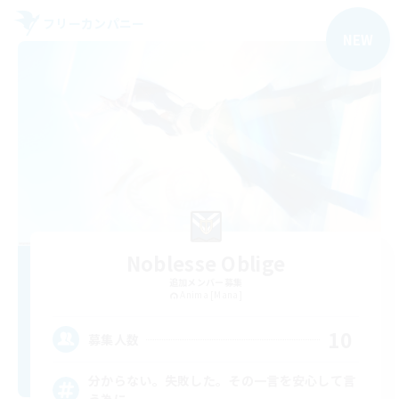
フリーカンパニー
NEW
Noblesse Oblige
追加メンバー募集
Anima [Mana]
10
募集人数
分からない。失敗した。その一言を安心して言