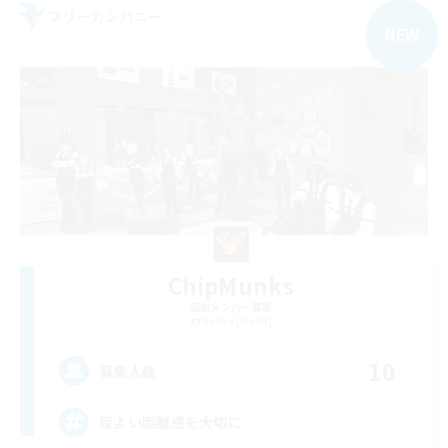
フリーカンパニー
NEW
ChipMunks
追加メンバー募集
Anima [Mana]
10
募集人数
程よい距離感を大切に