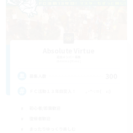
Absolute Virtue
追加メンバー募集
Anima [Mana]
300
募集人数
ＦＣ活動１３年目突入！ ｡･*･:≡( ε:)
初心者/若葉歓迎
復帰者歓迎
まったりゆっくり楽しむ