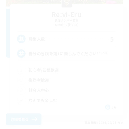
Re:vi-Eru
追加メンバー募集
Anima [Mana]
5
募集人数
自分の冒険を第1に楽しんでください*ˊᵕˋ*
初心者/若葉歓迎
復帰者歓迎
社会人中心
なんでも楽しむ
JA
詳細を見る
募集期間: 2026/09/05 まで