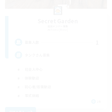
Secret Garden
追加メンバー募集
Anima [Mana]
1
募集人数
タンクさん募集
社会人中心
体験歓迎
初心者/若葉歓迎
零式挑戦
JA
詳細を見る