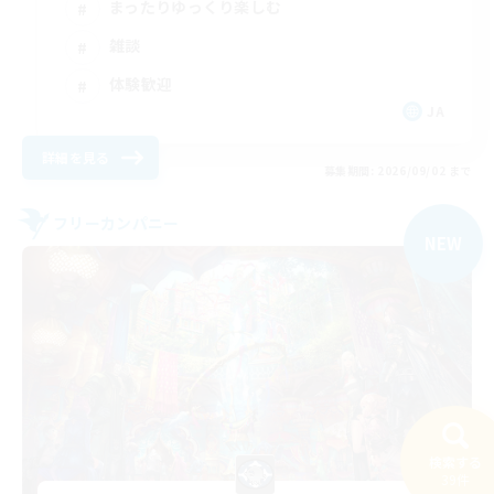
まったりゆっくり楽しむ
雑談
体験歓迎
JA
詳細を見る
募集期間: 2026/09/02 まで
フリーカンパニー
NEW
検索する
39件