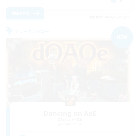
JA
詳細を見る
募集期間: 2026/09/03 まで
フリーカンパニー
NEW
Dancing on AoE
追加メンバー募集
Anima [Mana]