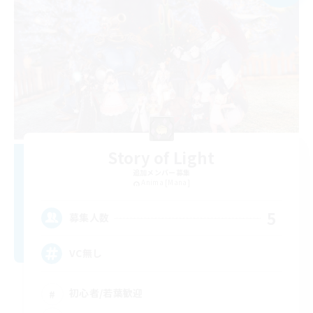
Story of Light
追加メンバー募集
Anima [Mana]
5
募集人数
VC無し
初心者/若葉歓迎