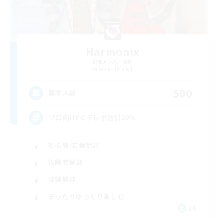
Harmonix
追加メンバー募集
Anima [Mana]
500
募集人数
ソロ向けFC テレポ割引30%
初心者/若葉歓迎
復帰者歓迎
体験歓迎
まったりゆっくり楽しむ
JA