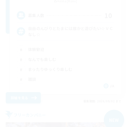
Anima [Mana]
10
募集人数
自由のんびりとたまには誰かと遊びたい☆ＶＣ
なし☆
体験歓迎
なんでも楽しむ
まったりゆっくり楽しむ
雑談
JA
詳細を見る
募集期間: 2026/09/02 まで
フリーカンパニー
NEW