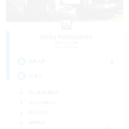
Ionia Federation
追加メンバー募集
Anima [Mana]
2
募集人数
VCあり
初心者/若葉歓迎
なんでも楽しむ
社会人中心
体験歓迎