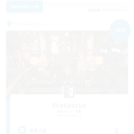
詳細を見る
募集期間: 2026/09/04 まで
フリーカンパニー
NEW
thesaurus
追加メンバー募集
Anima [Mana]
3
募集人数