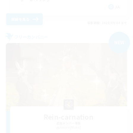
JA
詳細を見る
募集期間: 2026/09/04 まで
フリーカンパニー
NEW
Rein-carnation
追加メンバー募集
Anima [Mana]