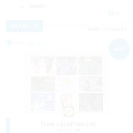
体験歓迎
JA
詳細を見る
募集期間: 2026/09/03 まで
フリーカンパニー
NEW
free carefree cat
追加メンバー募集