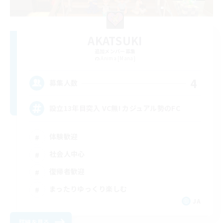
AKATSUKI
追加メンバー募集
Anima [Mana]
4
募集人数
設立13年目突入 VC無! カジュアル勢のFC
体験歓迎
社会人中心
復帰者歓迎
まったりゆっくり楽しむ
JA
詳細を見る