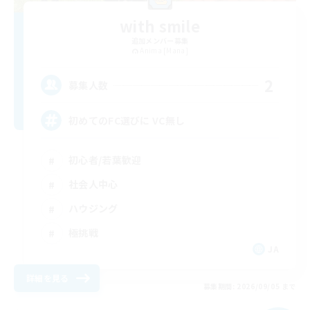
with smile
追加メンバー募集
Anima [Mana]
2
募集人数
初めてのFC選びに VC無し
初心者/若葉歓迎
社会人中心
ハウジング
極挑戦
JA
詳細を見る
募集期間: 2026/09/05 まで