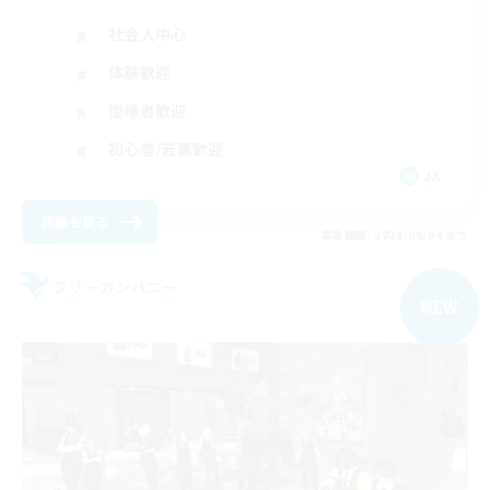
社会人中心
体験歓迎
復帰者歓迎
初心者/若葉歓迎
JA
詳細を見る
募集期間: 2026/09/04 まで
フリーカンパニー
NEW