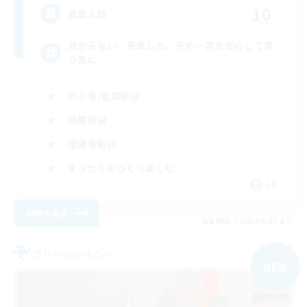
10
募集人数
分からない。失敗した。その一言を安心して言
う為に
初心者/若葉歓迎
体験歓迎
復帰者歓迎
まったりゆっくり楽しむ
JA
詳細を見る
募集期間: 2026/09/05 まで
フリーカンパニー
NEW