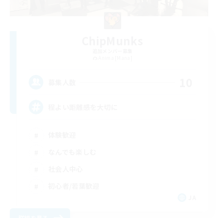
ChipMunks
追加メンバー募集
Anima [Mana]
10
募集人数
程よい距離感を大切に
体験歓迎
なんでも楽しむ
社会人中心
初心者/若葉歓迎
JA
詳細を見る