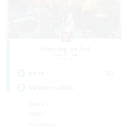
Dancing on AoE
追加メンバー募集
Anima [Mana]
10
募集人数
装備劣化低減と食事延長！
社会人中心
体験歓迎
なんでも楽しむ