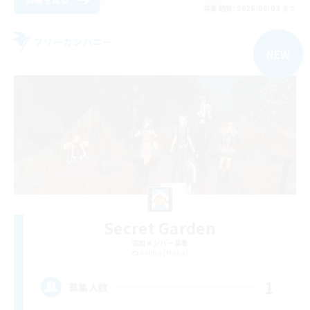
募集期間: 2026/09/04 まで
フリーカンパニー
NEW
Secret Garden
追加メンバー募集
Anima [Mana]
1
募集人数