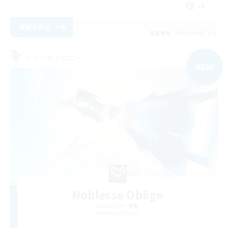
JA
詳細を見る
募集期間: 2026/09/05 まで
フリーカンパニー
NEW
Noblesse Oblige
追加メンバー募集
Anima [Mana]