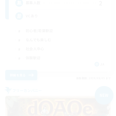
2
募集人数
VCあり
初心者/若葉歓迎
なんでも楽しむ
社会人中心
体験歓迎
JA
詳細を見る
募集期間: 2026/09/03 まで
フリーカンパニー
NEW