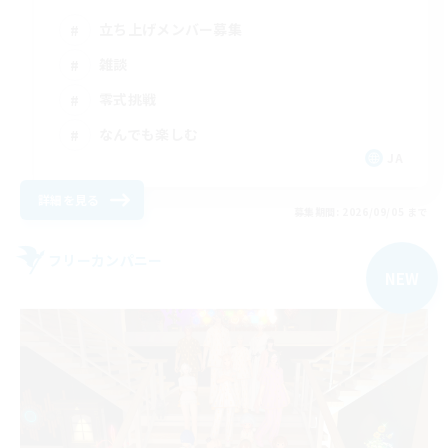
立ち上げメンバー募集
雑談
零式挑戦
なんでも楽しむ
JA
詳細を見る
募集期間: 2026/09/05 まで
フリーカンパニー
NEW