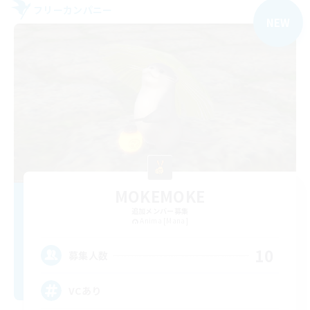
フリーカンパニー
NEW
MOKEMOKE
追加メンバー募集
Anima [Mana]
10
募集人数
VCあり