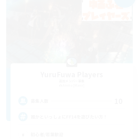
YuruFuwa Players
追加メンバー募集
Anima [Mana]
10
募集人数
誰かといっしょにFF14を遊びたい方！
初心者/若葉歓迎