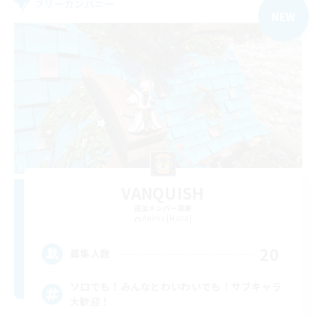
フリーカンパニー
NEW
VANQUISH
追加メンバー募集
Anima [Mana]
20
募集人数
ソロでも！みんなとわいわいでも！サブキャラ
大歓迎！