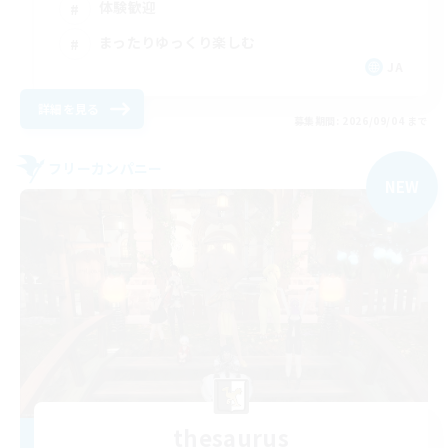
体験歓迎
まったりゆっくり楽しむ
JA
詳細を見る
募集期間: 2026/09/04 まで
フリーカンパニー
NEW
thesaurus