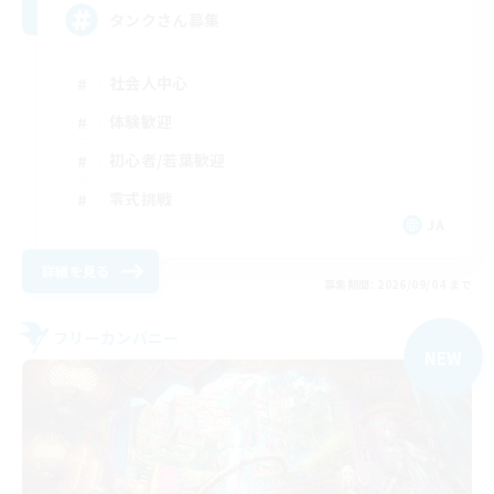
タンクさん募集
社会人中心
体験歓迎
初心者/若葉歓迎
零式挑戦
JA
詳細を見る
募集期間: 2026/09/04 まで
フリーカンパニー
NEW