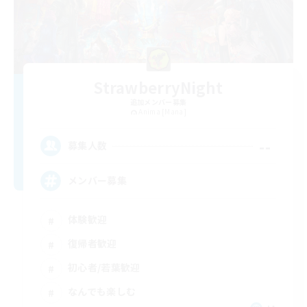
StrawberryNight
追加メンバー募集
Anima [Mana]
--
募集人数
メンバー募集
体験歓迎
復帰者歓迎
初心者/若葉歓迎
なんでも楽しむ