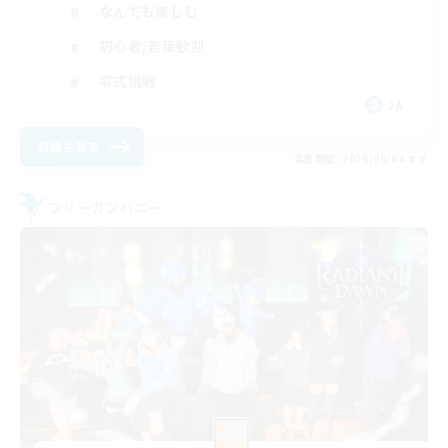
なんでも楽しむ
初心者/若葉歓迎
零式挑戦
JA
詳細を見る
募集期間: 2026/09/04 まで
フリーカンパニー