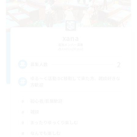
xana
追加メンバー募集
Anima [Mana]
2
募集人数
ゆる〜く活動 DC移動して来た方、雑談好きな
方歓迎
初心者/若葉歓迎
雑談
まったりゆっくり楽しむ
なんでも楽しむ