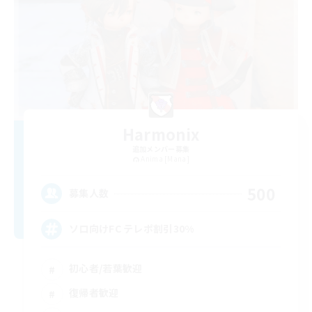
Harmonix
追加メンバー募集
Anima [Mana]
500
募集人数
ソロ向けFC テレポ割引30%
初心者/若葉歓迎
復帰者歓迎