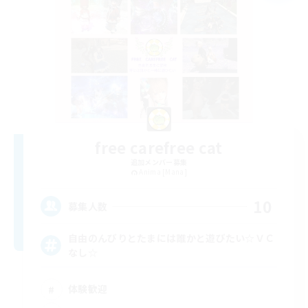
free carefree cat
追加メンバー募集
Anima [Mana]
10
募集人数
自由のんびりとたまには誰かと遊びたい☆ＶＣ
なし☆
体験歓迎