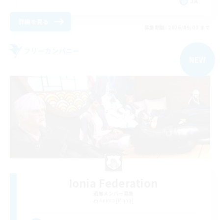
JA
詳細を見る
募集期間: 2026/09/03 まで
フリーカンパニー
NEW
Ionia Federation
追加メンバー募集
Anima [Mana]