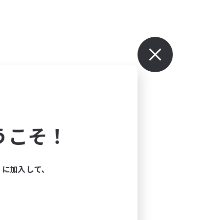
うこそ！
ィに加入して、