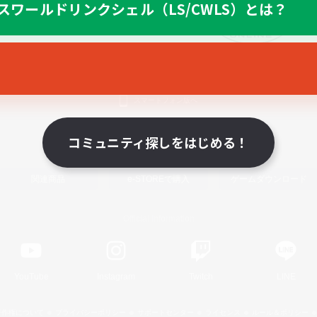
スワールドリンクシェル（LS/CWLS）とは？
スマートフォン版へ
コミュニティ探しをはじめる！
関連商品
e-STOREで購入
ゲームダウンロード
Official Information
YouTube
Instagram
Twitch
LINE
著作権について
プライバシーポリシー
サポートセンター
ライセンス
ルール＆ポリシー