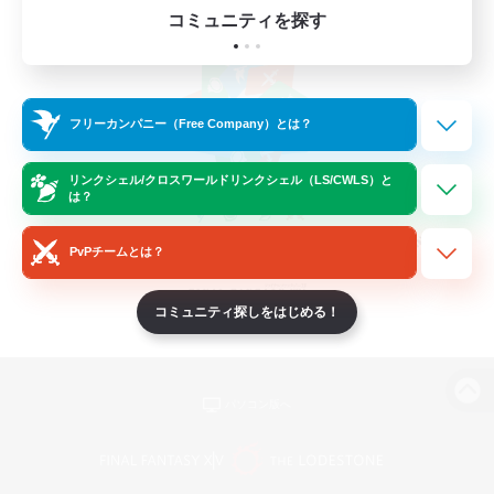
コミュニティを探す
フリーカンパニー（Free Company）とは？
リンクシェル/クロスワールドリンクシェル（LS/CWLS）と
は？
PvPチームとは？
コミュニティ探しをはじめる！
パソコン版へ