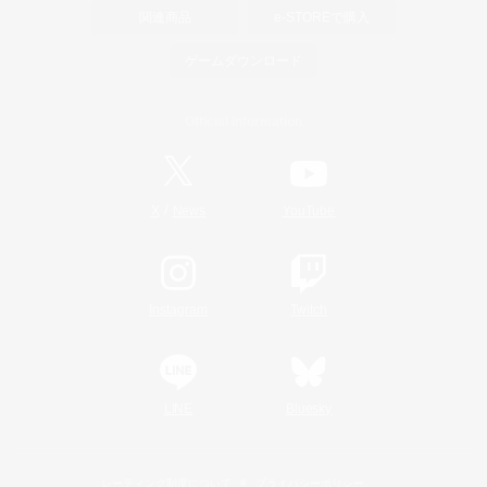
関連商品
e-STOREで購入
ゲームダウンロード
Official Information
/
X
News
YouTube
Instagram
Twitch
LINE
Bluesky
レーティング制度について
プライバシーポリシー