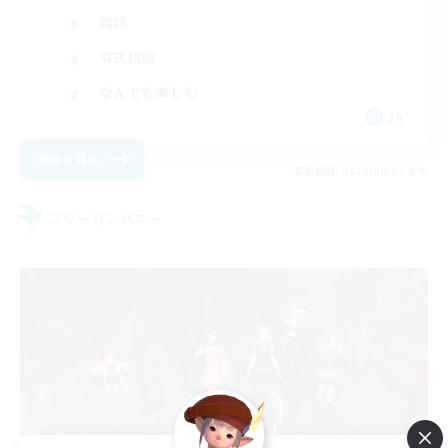
雑談
零式挑戦
なんでも楽しむ
JA
詳細を見る
募集期間: 2026/09/07 まで
フリーカンパニー