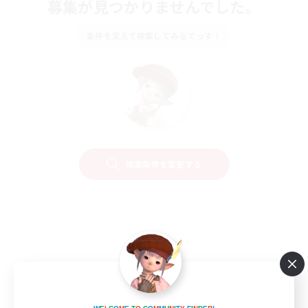
募集が見つかりませんでした。
条件を変えて検索してみるでっす！
検索条件を変更する