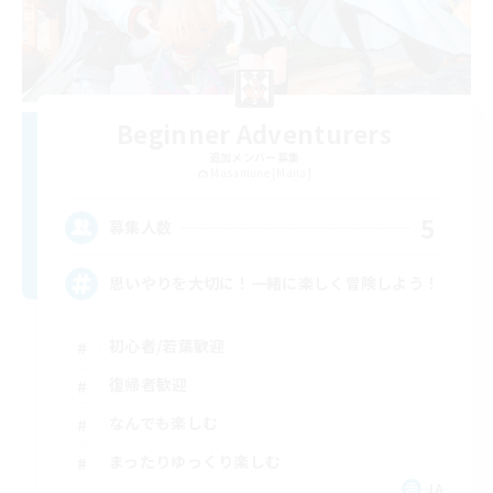
Beginner Adventurers
追加メンバー募集
Masamune [Mana]
5
募集人数
思いやりを大切に！一緒に楽しく冒険しよう！
初心者/若葉歓迎
復帰者歓迎
なんでも楽しむ
まったりゆっくり楽しむ
JA