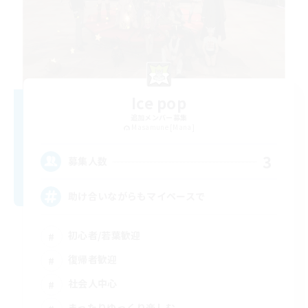
Ice pop
追加メンバー募集
Masamune [Mana]
3
募集人数
助け合いながらもマイペースで
初心者/若葉歓迎
復帰者歓迎
社会人中心
まったりゆっくり楽しむ