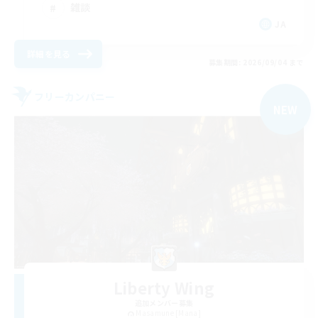
雑談
JA
詳細を見る
募集期間: 2026/09/04 まで
フリーカンパニー
NEW
Liberty Wing
追加メンバー募集
Masamune [Mana]