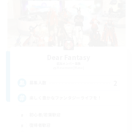
Dear Fantasy
追加メンバー募集
Masamune [Mana]
2
募集人数
楽しく豊かなファンタジーライフを！
初心者/若葉歓迎
復帰者歓迎