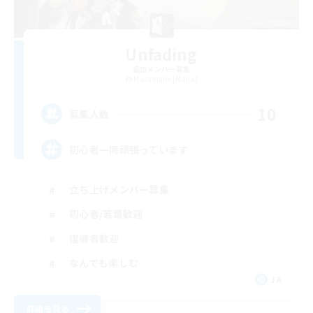
Unfading
追加メンバー募集
Masamune [Mana]
10
募集人数
初心者一同頑張っています
立ち上げメンバー募集
初心者/若葉歓迎
復帰者歓迎
なんでも楽しむ
JA
詳細を見る