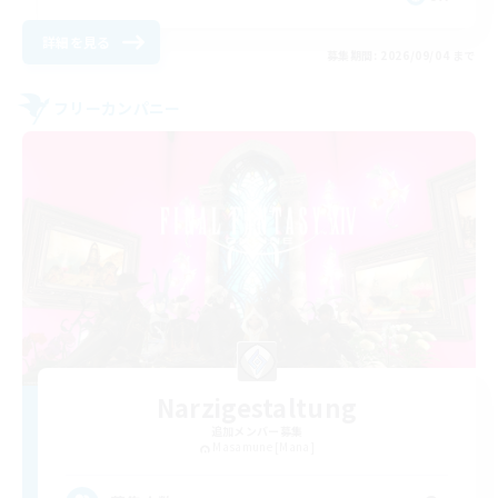
詳細を見る
募集期間: 2026/09/04 まで
フリーカンパニー
Narzigestaltung
追加メンバー募集
Masamune [Mana]