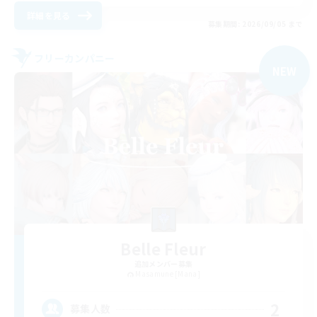
詳細を見る
募集期間: 2026/09/05 まで
フリーカンパニー
NEW
Belle Fleur
追加メンバー募集
Masamune [Mana]
2
募集人数