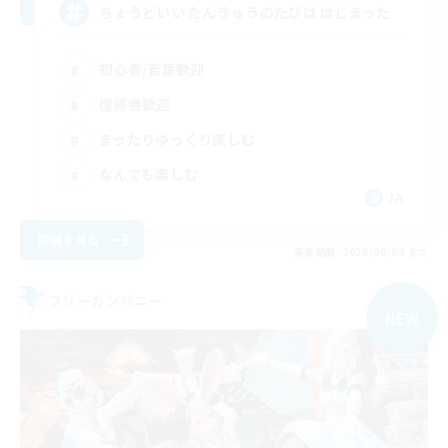
ちょうどいい たんきゅうのたびは はじまった
初心者/若葉歓迎
復帰者歓迎
まったりゆっくり楽しむ
なんでも楽しむ
JA
詳細を見る
募集期間: 2026/09/04 まで
フリーカンパニー
NEW