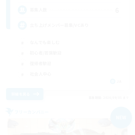
6
募集人数
立ち上げメンバー募集/VCあり
なんでも楽しむ
初心者/若葉歓迎
復帰者歓迎
社会人中心
JA
詳細を見る
募集期間: 2026/09/05 まで
フリーカンパニー
NEW