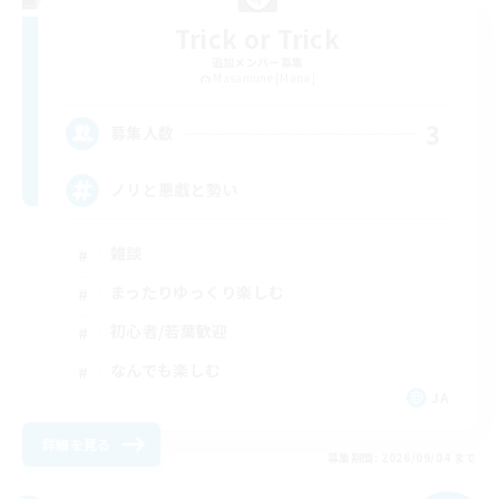
Trick or Trick
追加メンバー募集
Masamune [Mana]
3
募集人数
ノリと悪戯と勢い
雑談
まったりゆっくり楽しむ
初心者/若葉歓迎
なんでも楽しむ
JA
詳細を見る
募集期間: 2026/09/04 まで