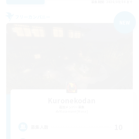
募集期間: 2026/09/04 まで
フリーカンパニー
NEW
Kuronekodan
追加メンバー募集
Masamune [Mana]
10
募集人数