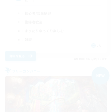
に！！
初心者/若葉歓迎
復帰者歓迎
まったりゆっくり楽しむ
雑談
JA
詳細を見る
募集期間: 2026/09/06 まで
フリーカンパニー
NEW