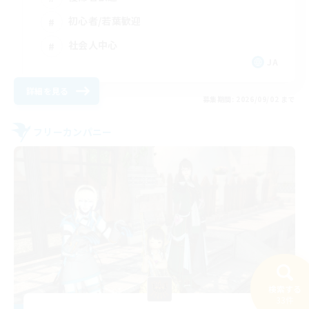
初心者/若葉歓迎
社会人中心
JA
詳細を見る
募集期間: 2026/09/02 まで
フリーカンパニー
検索する
33件