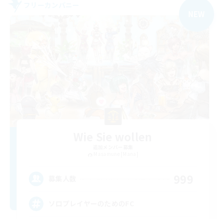
フリーカンパニー
NEW
Wie Sie wollen
追加メンバー募集
Masamune [Mana]
999
募集人数
ソロプレイヤーのためのFC