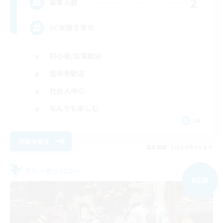
2
募集人数
VC有聞き専可
初心者/若葉歓迎
復帰者歓迎
社会人中心
なんでも楽しむ
JA
詳細を見る
募集期間: 2026/09/04 まで
フリーカンパニー
NEW