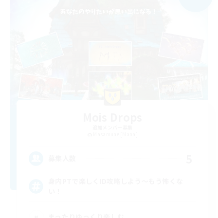
Mois Drops
追加メンバー募集
Masamune [Mana]
5
募集人数
身内PTで楽しくID攻略しよう～もう怖くな
い！
まったりゆっくり楽しむ