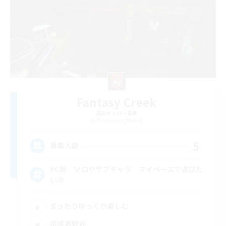
Fantasy Creek
追加メンバー募集
Masamune [Mana]
5
募集人数
VC無 ソロやサブキャラ マイペースで遊びた
い方
まったりゆっくり楽しむ
復帰者歓迎