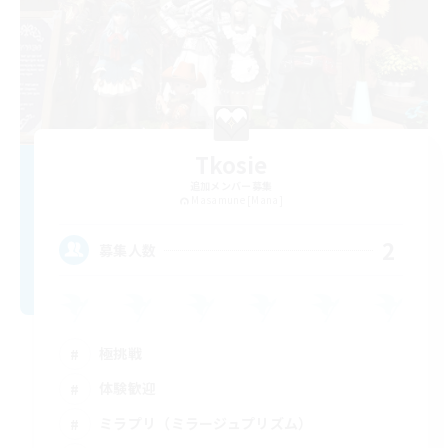
Tkosie
追加メンバー募集
Masamune [Mana]
2
募集人数
極挑戦
体験歓迎
ミラプリ（ミラージュプリズム）