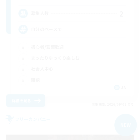
2
募集人数
自分のペースで
初心者/若葉歓迎
まったりゆっくり楽しむ
社会人中心
雑談
JA
詳細を見る
募集期間: 2026/09/02 まで
フリーカンパニー
NEW