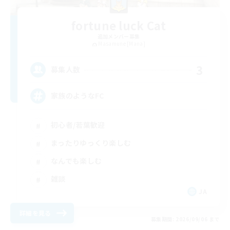
fortune luck Cat
追加メンバー募集
Masamune [Mana]
3
募集人数
家族のようなFC
初心者/若葉歓迎
まったりゆっくり楽しむ
なんでも楽しむ
雑談
JA
詳細を見る
募集期間: 2026/09/06 まで