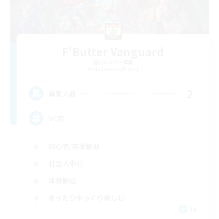
F'Butter Vanguard
追加メンバー募集
Masamune [Mana]
2
募集人数
VC有
初心者/若葉歓迎
社会人中心
体験歓迎
まったりゆっくり楽しむ
JA