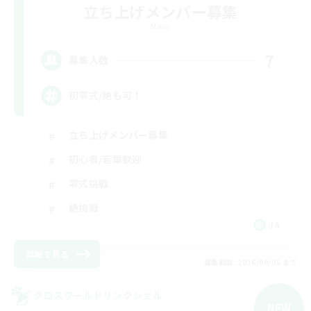
立ち上げメンバー募集
Mana
7
募集人数
初零式/絶も可！
立ち上げメンバー募集
初心者/若葉歓迎
零式挑戦
絶挑戦
JA
詳細を見る
募集期間: 2026/09/05 まで
クロスワールドリンクシェル
NEW