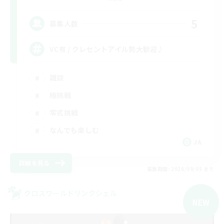
5
募集人数
VC有 / クレセントアイル勢大歓迎♪
雑談
極挑戦
零式挑戦
なんでも楽しむ
JA
詳細を見る
募集期間: 2026/09/05 まで
クロスワールドリンクシェル
NEW