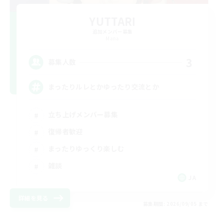
YUTTARI
追加メンバー募集
Mana
3
募集人数
まったりルレとかゆったり交流とか
立ち上げメンバー募集
復帰者歓迎
まったりゆっくり楽しむ
雑談
JA
詳細を見る
募集期間: 2026/09/05 まで