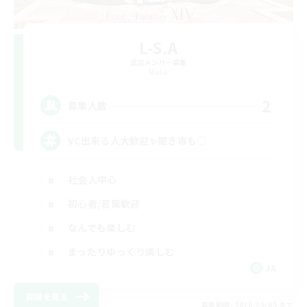
L-S.A
追加メンバー募集
Mana
2
募集人数
VC出来る人大歓迎✨聞き専も○
社会人中心
初心者/若葉歓迎
なんでも楽しむ
まったりゆっくり楽しむ
JA
詳細を見る
募集期間: 2026/09/05 まで