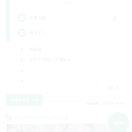
Mana
2
募集人数
絶エデン
絶挑戦
クリア目指して頑張る
JA
詳細を見る
募集期間: 2026/09/05 まで
クロスワールドリンクシェル
NEW