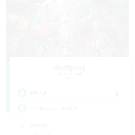
Wolfgang
追加メンバー募集
Mana
8
募集人数
VC（Discord）あります
零式挑戦