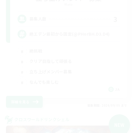
Mana
3
募集人数
絶エデン最初から固定(@PHorBH.D3.D4)
絶挑戦
クリア目指して頑張る
立ち上げメンバー募集
なんでも楽しむ
JA
詳細を見る
募集期間: 2026/09/05 まで
クロスワールドリンクシェル
NEW