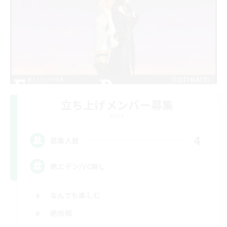
立ち上げメンバー募集
Mana
4
募集人数
絶エデン/VC無し
なんでも楽しむ
絶挑戦