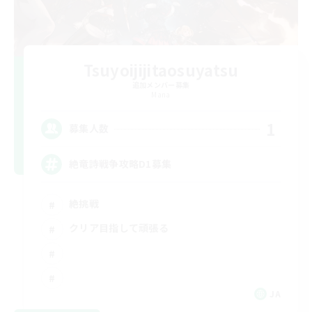
Tsuyoijijitaosuyatsu
追加メンバー募集
Mana
1
募集人数
絶竜詩戦争攻略D1募集
絶挑戦
クリア目指して頑張る
JA