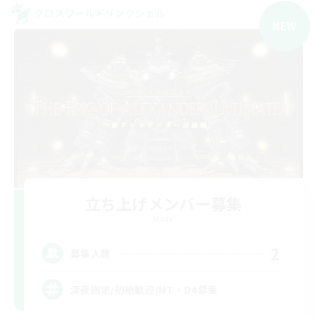
クロスワールドリンクシェル
NEW
立ち上げメンバー募集
Mana
2
募集人数
深夜固定/初絶歓迎/MT・D4募集