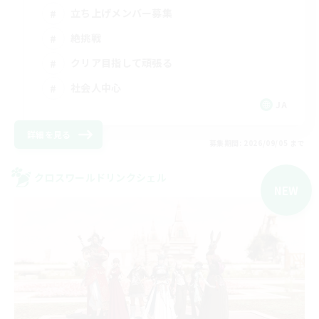
立ち上げメンバー募集
絶挑戦
クリア目指して頑張る
社会人中心
JA
詳細を見る
募集期間: 2026/09/05 まで
クロスワールドリンクシェル
NEW