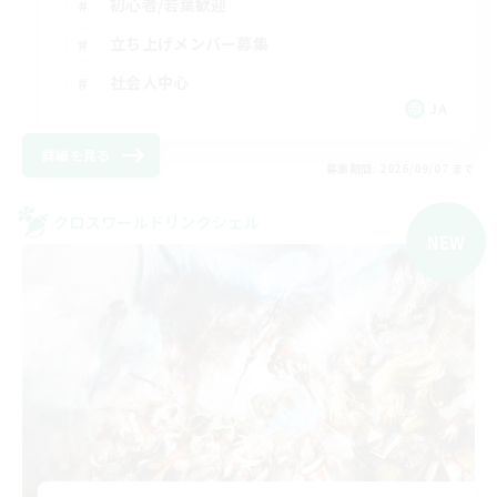
初心者/若葉歓迎
立ち上げメンバー募集
社会人中心
JA
詳細を見る
募集期間: 2026/09/07 まで
クロスワールドリンクシェル
NEW