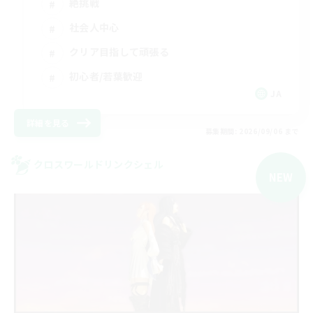
絶挑戦
社会人中心
クリア目指して頑張る
初心者/若葉歓迎
JA
詳細を見る
募集期間: 2026/09/06 まで
クロスワールドリンクシェル
NEW