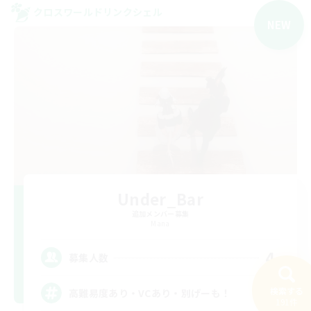
クロスワールドリンクシェル
NEW
Under_Bar
追加メンバー募集
Mana
4
募集人数
検索する
高難易度あり・VCあり・別げーも！
191件