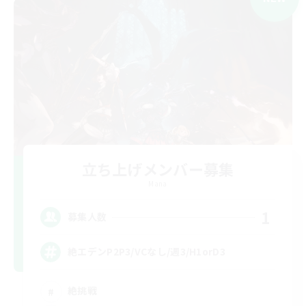
立ち上げメンバー募集
Mana
1
募集人数
絶エデンP2P3/VCなし/週3/H1orD3
絶挑戦