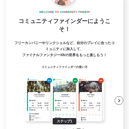
MOB MOTHER
追加メンバー募集
W
E
L
C
O
M
E
T
O
C
O
M
M
U
N
I
T
Y
F
I
N
D
E
R
!
Mana
コミュニティファインダーにようこ
15
そ！
募集人数
フリーカンパニーやリンクシェルなど、自分のプレイに合ったコ
ミュニティに加入して、
ファイナルファンタジーXIVの世界をもっと楽しもう！
モブハント
コミュニティファインダーの使い方
JA
詳細を見る
募集期間: 2026/08/27 まで
ステップ1