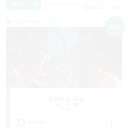
詳細を見る
募集期間: 2026/09/06 まで
クロスワールドリンクシェル
NEW
Goku p-u-q
追加メンバー募集
Mana
1
募集人数