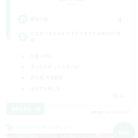
Mana
4
募集人数
ヒカセンｘデッドバイデイライト(DBD) DC不
問
社会人中心
まったりゆっくり楽しむ
初心者/若葉歓迎
なんでも楽しむ
JA
詳細を見る
募集期間: 2026/09/06 まで
クロスワールドリンクシェル
NEW