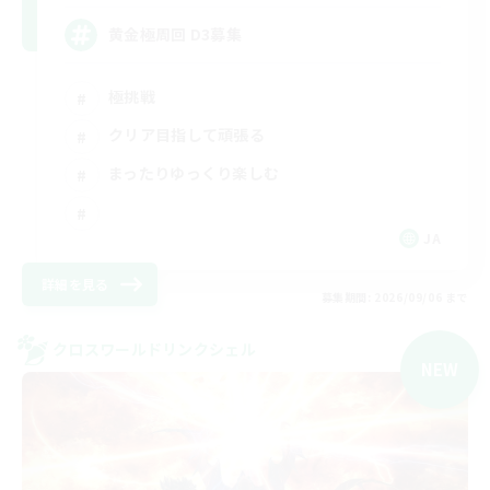
黄金極周回 D3募集
極挑戦
クリア目指して頑張る
まったりゆっくり楽しむ
JA
詳細を見る
募集期間: 2026/09/06 まで
クロスワールドリンクシェル
NEW