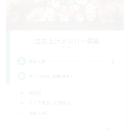
立ち上げメンバー募集
Mana
3
募集人数
絶バハ短期 2週間目標！
絶挑戦
クリア目指して頑張る
社会人中心
JA