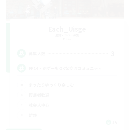
Each_Uisge
追加メンバー募集
Mana
3
募集人数
FF14・別ゲーもOKな交流コミュニティ
まったりゆっくり楽しむ
復帰者歓迎
社会人中心
雑談
JA