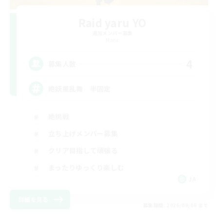
Raid yaru YO
追加メンバー募集
Mana
4
募集人数
絶妖星乱舞 半固定
絶挑戦
立ち上げメンバー募集
クリア目指して頑張る
まったりゆっくり楽しむ
JA
詳細を見る
募集期間: 2026/09/06 まで