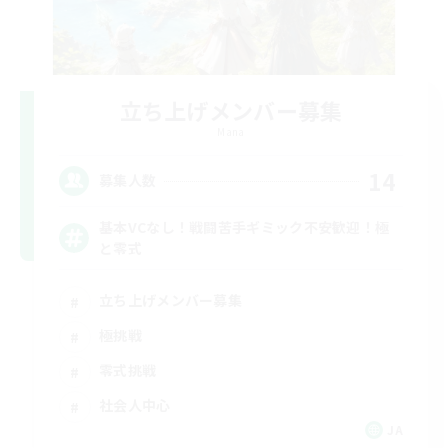
立ち上げメンバー募集
Mana
14
募集人数
基本VCなし！戦闘苦手ギミック不安歓迎！極
と零式
立ち上げメンバー募集
極挑戦
零式挑戦
社会人中心
JA