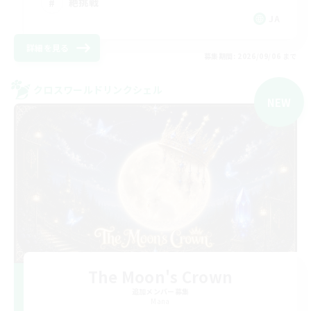
絶挑戦
JA
詳細を見る
募集期間: 2026/09/06 まで
クロスワールドリンクシェル
NEW
The Moon's Crown
追加メンバー募集
Mana