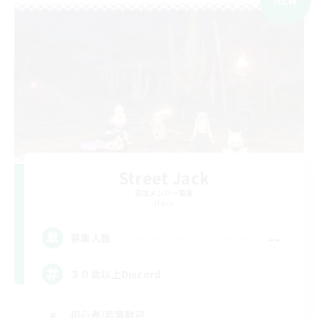
Street Jack
追加メンバー募集
Mana
--
募集人数
３０歳以上Discord
初心者/若葉歓迎