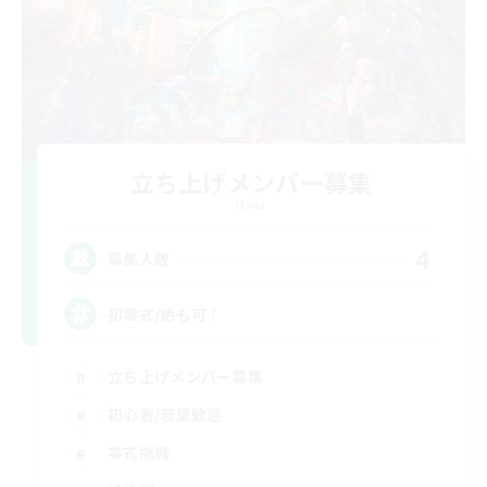
立ち上げメンバー募集
Mana
4
募集人数
初零式/絶も可！
立ち上げメンバー募集
初心者/若葉歓迎
零式挑戦