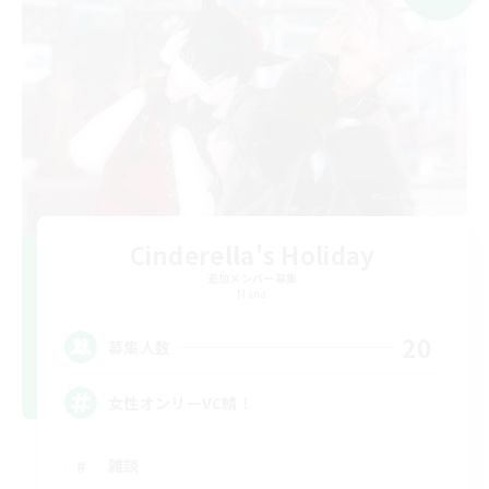
Cinderella's Holiday
追加メンバー募集
Mana
20
募集人数
女性オンリーVC鯖！
雑談