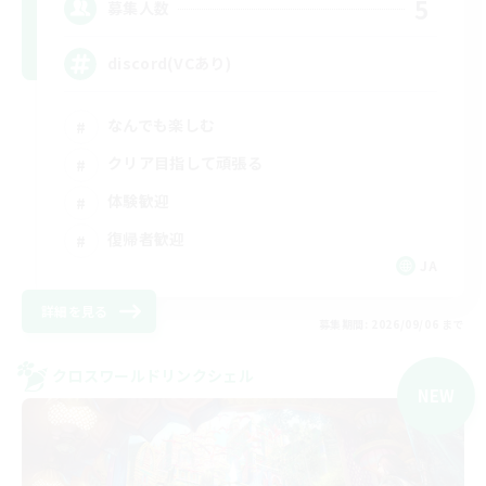
5
募集人数
discord(VCあり)
なんでも楽しむ
クリア目指して頑張る
体験歓迎
復帰者歓迎
JA
詳細を見る
募集期間: 2026/09/06 まで
クロスワールドリンクシェル
NEW