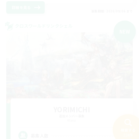
詳細を見る
募集期間: 2026/09/06 まで
クロスワールドリンクシェル
NEW
YORIMICHI
追加メンバー募集
Mana
検索する
5
224件
募集人数