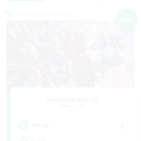
クロスワールドリンクシェル
NEW
yonayonausagi
追加メンバー募集
Mana
1
募集人数