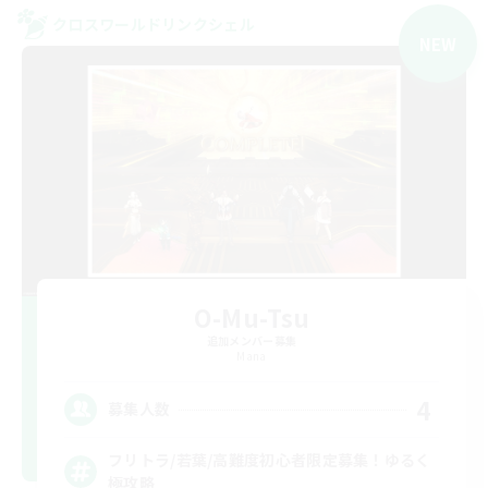
クロスワールドリンクシェル
NEW
O-Mu-Tsu
追加メンバー募集
Mana
4
募集人数
フリトラ/若葉/高難度初心者限定募集！ゆるく
極攻略