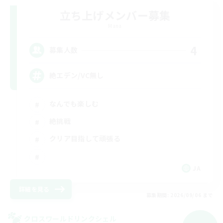
立ち上げメンバー募集
Mana
4
募集人数
絶エデン/VC無し
なんでも楽しむ
絶挑戦
クリア目指して頑張る
JA
詳細を見る
募集期間: 2026/09/06 まで
クロスワールドリンクシェル