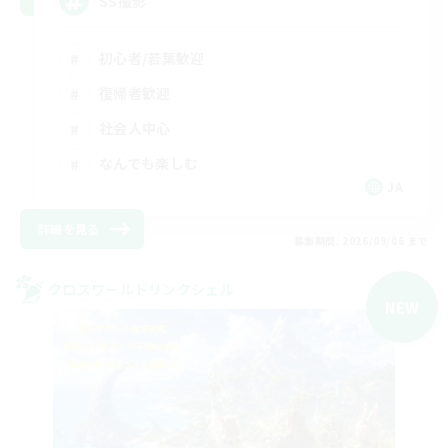
SS撮影
初心者/若葉歓迎
復帰者歓迎
社会人中心
なんでも楽しむ
JA
詳細を見る
募集期間: 2026/09/06 まで
クロスワールドリンクシェル
NEW