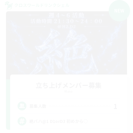
クロスワールドリンクシェル
NEW
立ち上げメンバー募集
Mana
1
募集人数
絶バハ@1 D1orD3 初めから○