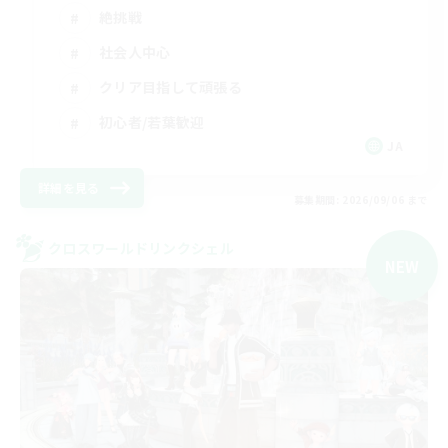
絶挑戦
社会人中心
クリア目指して頑張る
初心者/若葉歓迎
JA
詳細を見る
募集期間: 2026/09/06 まで
クロスワールドリンクシェル
NEW