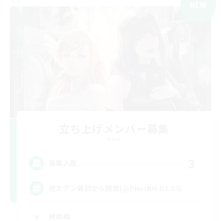
NEW
立ち上げメンバー募集
Mana
3
募集人数
絶エデン最初から固定(@PHorBH.D3.D4)
絶挑戦