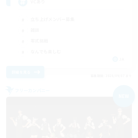
VCあり
立ち上げメンバー募集
雑談
零式挑戦
なんでも楽しむ
JA
詳細を見る
募集期間: 2026/09/07 まで
フリーカンパニー
NEW