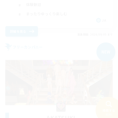
体験歓迎
まったりゆっくり楽しむ
JA
詳細を見る
募集期間: 2026/09/05 まで
フリーカンパニー
NEW
検索する
40件
AKATSUKI