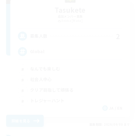
Tasukete
追加メンバー募集
Anima [Mana]
2
募集人数
Global
なんでも楽しむ
社会人中心
クリア目指して頑張る
トレジャーハント
JA / EN
詳細を見る
募集期間: 2026/09/08 まで