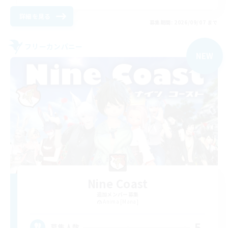
詳細を見る
募集期間: 2026/09/07 まで
フリーカンパニー
NEW
Nine Coast
追加メンバー募集
Anima [Mana]
5
募集人数