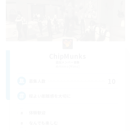
ChipMunks
追加メンバー募集
Anima [Mana]
10
募集人数
程よい距離感を大切に
体験歓迎
なんでも楽しむ