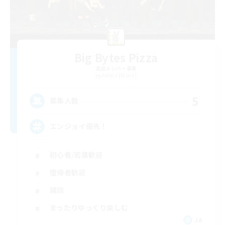
Big Bytes Pizza
追加メンバー募集
Anima [Mana]
5
募集人数
エンジョイ優先！
初心者/若葉歓迎
復帰者歓迎
雑談
まったりゆっくり楽しむ
JA