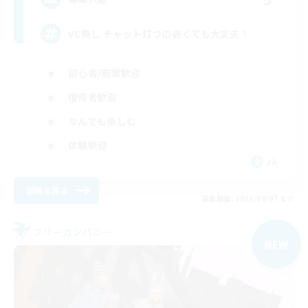
VC無し チャット打つの遅くても大丈夫！
初心者/若葉歓迎
復帰者歓迎
なんでも楽しむ
体験歓迎
JA
詳細を見る
募集期間: 2026/09/07 まで
フリーカンパニー
NEW