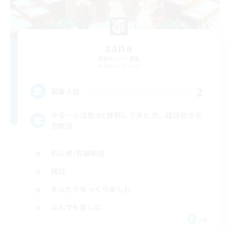
xana
追加メンバー募集
Anima [Mana]
2
募集人数
ゆる〜く活動 DC移動して来た方、雑談好きな
方歓迎
初心者/若葉歓迎
雑談
まったりゆっくり楽しむ
なんでも楽しむ
JA