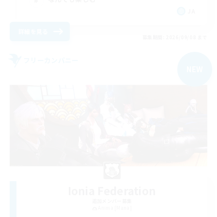
JA
詳細を見る
募集期間: 2026/09/08 まで
フリーカンパニー
NEW
Ionia Federation
追加メンバー募集
Anima [Mana]