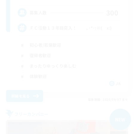
300
募集人数
ＦＣ活動１３年目突入！ ｡･*･:≡( ε:)
初心者/若葉歓迎
復帰者歓迎
まったりゆっくり楽しむ
体験歓迎
JA
詳細を見る
募集期間: 2026/09/07 まで
フリーカンパニー
NEW