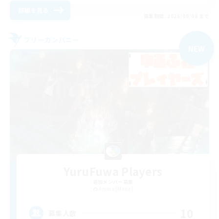
詳細を見る
募集期間: 2026/09/08 まで
フリーカンパニー
NEW
YuruFuwa Players
追加メンバー募集
Anima [Mana]
10
募集人数