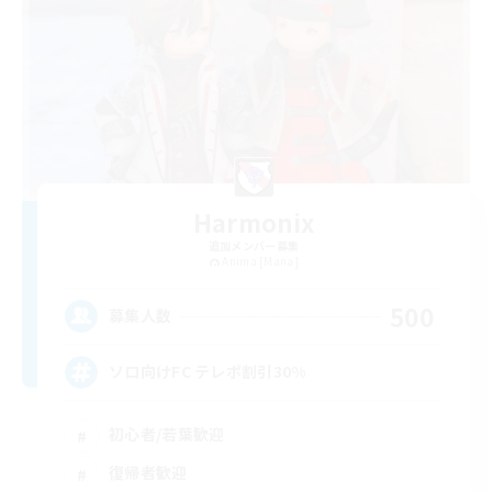
Harmonix
追加メンバー募集
Anima [Mana]
500
募集人数
ソロ向けFC テレポ割引30%
初心者/若葉歓迎
復帰者歓迎