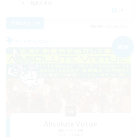
社会人中心
JA
詳細を見る
募集期間: 2026/09/07 まで
フリーカンパニー
NEW
Absolute Virtue
追加メンバー募集
Anima [Mana]