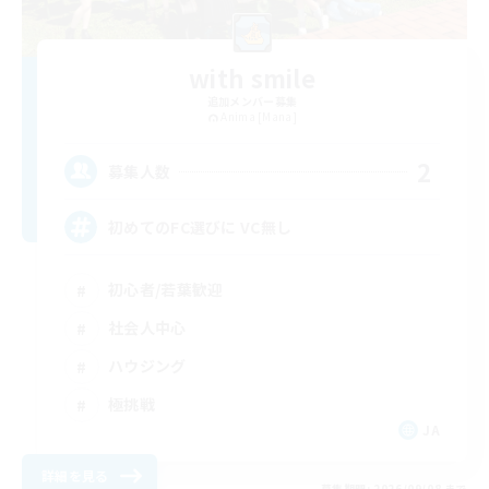
with smile
追加メンバー募集
Anima [Mana]
2
募集人数
初めてのFC選びに VC無し
初心者/若葉歓迎
社会人中心
ハウジング
極挑戦
JA
詳細を見る
募集期間: 2026/09/08 まで