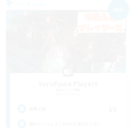
フリーカンパニー
NEW
YuruFuwa Players
追加メンバー募集
Anima [Mana]
10
募集人数
誰かといっしょにFF14を遊びたい方！