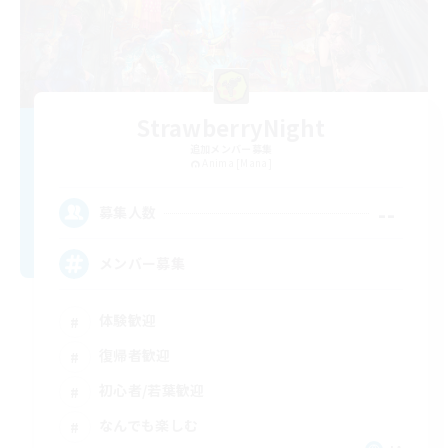
StrawberryNight
追加メンバー募集
Anima [Mana]
--
募集人数
メンバー募集
体験歓迎
復帰者歓迎
初心者/若葉歓迎
なんでも楽しむ