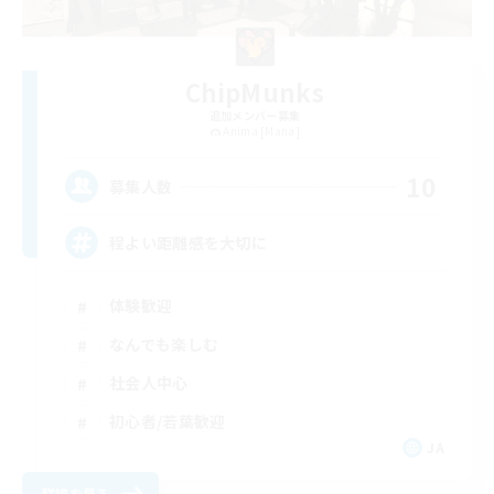
ChipMunks
追加メンバー募集
Anima [Mana]
10
募集人数
程よい距離感を大切に
体験歓迎
なんでも楽しむ
社会人中心
初心者/若葉歓迎
JA
詳細を見る