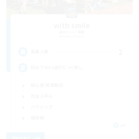
with smile
追加メンバー募集
Anima [Mana]
2
募集人数
初めてのFC選びに VC無し
初心者/若葉歓迎
社会人中心
ハウジング
極挑戦
JA
詳細を見る