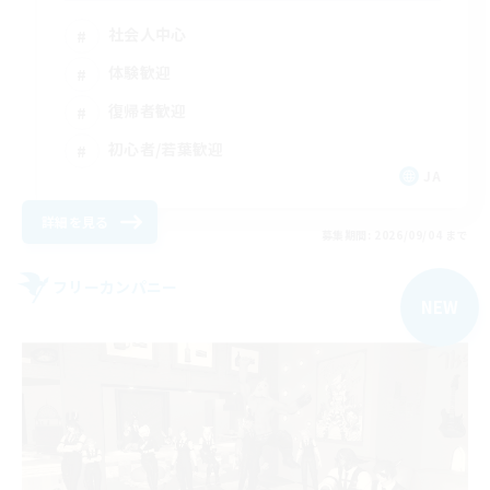
社会人中心
体験歓迎
復帰者歓迎
初心者/若葉歓迎
JA
詳細を見る
募集期間: 2026/09/04 まで
フリーカンパニー
NEW