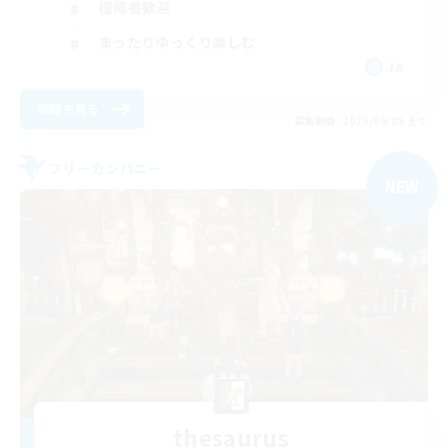
復帰者歓迎
まったりゆっくり楽しむ
JA
詳細を見る
募集期間: 2026/09/05 まで
フリーカンパニー
NEW
thesaurus