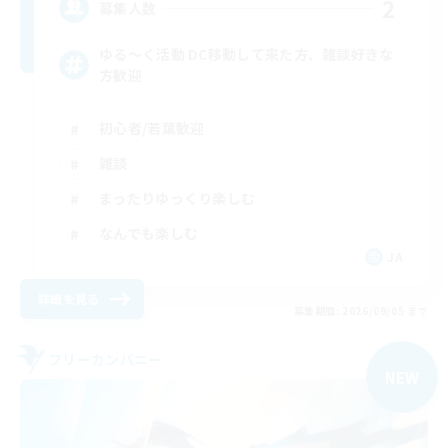
2
募集人数
ゆる〜く活動 DC移動して来た方、雑談好きな
方歓迎
初心者/若葉歓迎
雑談
まったりゆっくり楽しむ
なんでも楽しむ
JA
詳細を見る
募集期間: 2026/09/05 まで
フリーカンパニー
NEW