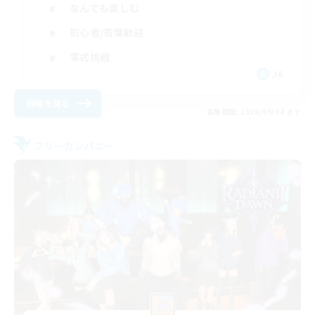
なんでも楽しむ
初心者/若葉歓迎
零式挑戦
JA
詳細を見る
募集期間: 2026/09/04 まで
フリーカンパニー