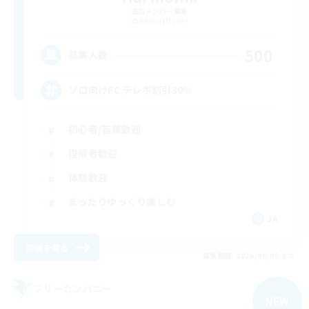
追加メンバー募集
Anima [Mana]
500
募集人数
ソロ向けFC テレポ割引30%
初心者/若葉歓迎
復帰者歓迎
体験歓迎
まったりゆっくり楽しむ
JA
詳細を見る
募集期間: 2026/09/05 まで
フリーカンパニー
NEW