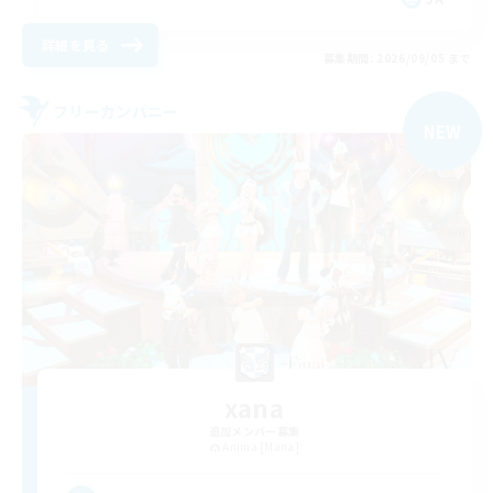
詳細を見る
募集期間: 2026/09/05 まで
フリーカンパニー
NEW
xana
追加メンバー募集
Anima [Mana]