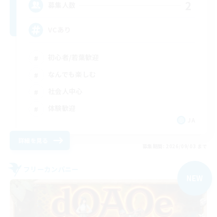
2
募集人数
VCあり
初心者/若葉歓迎
なんでも楽しむ
社会人中心
体験歓迎
JA
詳細を見る
募集期間: 2026/09/03 まで
フリーカンパニー
NEW