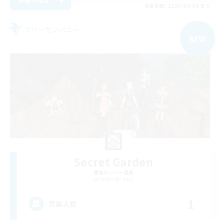
募集期間: 2026/09/04 まで
フリーカンパニー
NEW
Secret Garden
追加メンバー募集
Anima [Mana]
1
募集人数