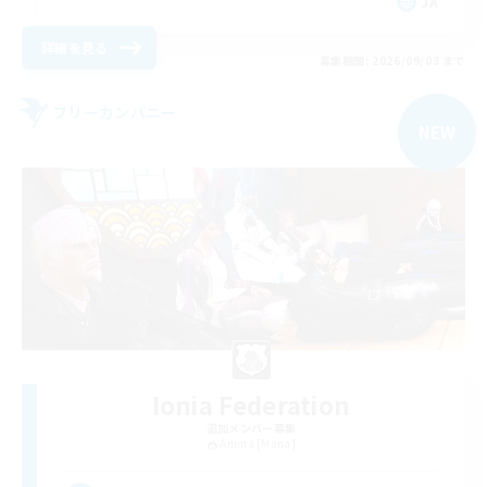
JA
詳細を見る
募集期間: 2026/09/03 まで
フリーカンパニー
NEW
Ionia Federation
追加メンバー募集
Anima [Mana]