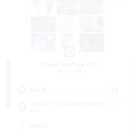
free carefree cat
追加メンバー募集
Anima [Mana]
10
募集人数
自由のんびりとたまには誰かと遊びたい☆ＶＣ
なし☆
体験歓迎