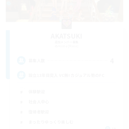
AKATSUKI
追加メンバー募集
Anima [Mana]
4
募集人数
設立13年目突入 VC無! カジュアル勢のFC
体験歓迎
社会人中心
復帰者歓迎
まったりゆっくり楽しむ
JA