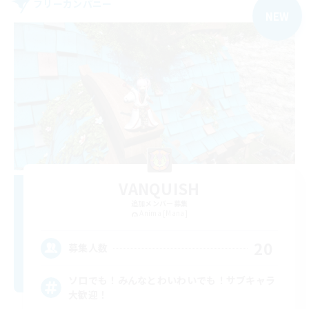
フリーカンパニー
NEW
VANQUISH
追加メンバー募集
Anima [Mana]
20
募集人数
ソロでも！みんなとわいわいでも！サブキャラ
大歓迎！