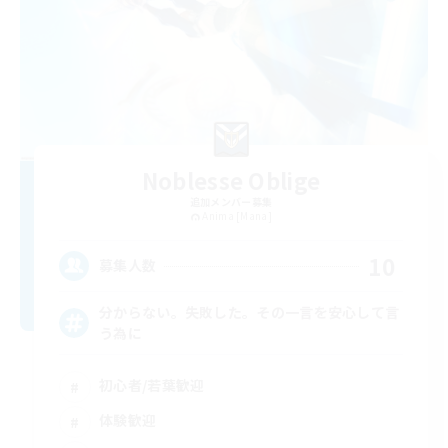
Noblesse Oblige
追加メンバー募集
Anima [Mana]
10
募集人数
分からない。失敗した。その一言を安心して言
う為に
初心者/若葉歓迎
体験歓迎