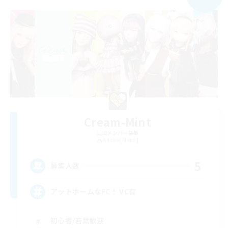
Cream-Mint
追加メンバー募集
Anima [Mana]
5
募集人数
アットホームなFC！ VC有
初心者/若葉歓迎