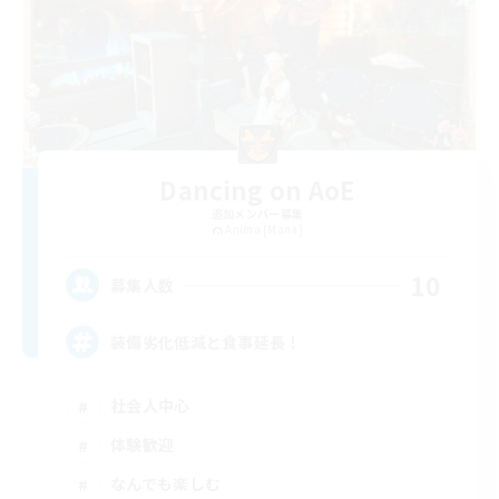
Dancing on AoE
追加メンバー募集
Anima [Mana]
10
募集人数
装備劣化低減と食事延長！
社会人中心
体験歓迎
なんでも楽しむ