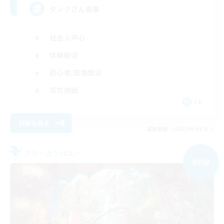
タンクさん募集
社会人中心
体験歓迎
初心者/若葉歓迎
零式挑戦
JA
詳細を見る
募集期間: 2026/09/04 まで
フリーカンパニー
NEW