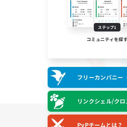
ステップ1
コミュニティを探
フリーカンパニー（F
リンクシェル/クロ
PvPチームとは？