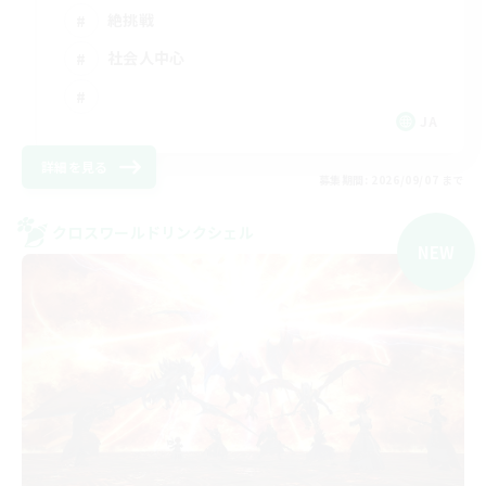
絶挑戦
社会人中心
JA
詳細を見る
募集期間: 2026/09/07 まで
クロスワールドリンクシェル
NEW