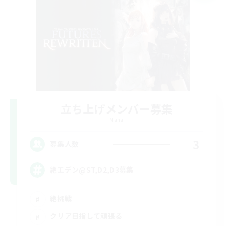
立ち上げメンバー募集
Mana
3
募集人数
絶エデン@ST,D2,D3募集
絶挑戦
クリア目指して頑張る