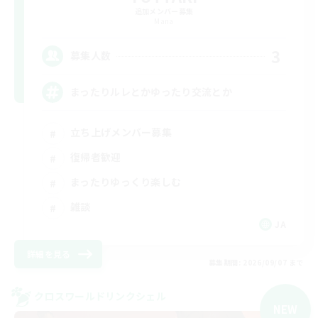
追加メンバー募集
Mana
3
募集人数
まったりルレとかゆったり交流とか
立ち上げメンバー募集
復帰者歓迎
まったりゆっくり楽しむ
雑談
JA
詳細を見る
募集期間: 2026/09/07 まで
クロスワールドリンクシェル
NEW