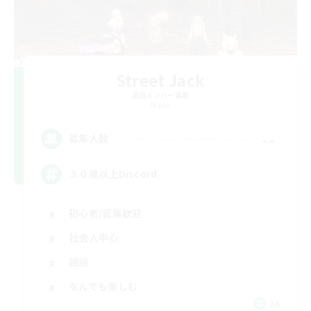
Street Jack
追加メンバー募集
Mana
--
募集人数
３０歳以上Discord
初心者/若葉歓迎
社会人中心
雑談
なんでも楽しむ
JA