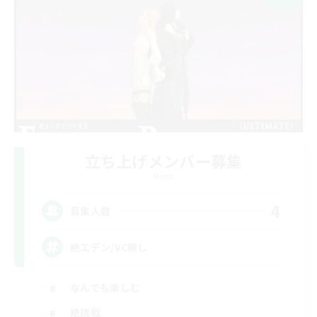
立ち上げメンバー募集
Mana
4
募集人数
絶エデン/VC無し
なんでも楽しむ
絶挑戦