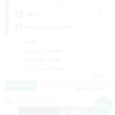
Mana
1
募集人数
絶アルテマウェポン破壊作戦
絶挑戦
立ち上げメンバー募集
クリア目指して頑張る
まったりゆっくり楽しむ
JA
詳細を見る
募集期間: 2026/09/07 まで
クロスワールドリンクシェル
NEW