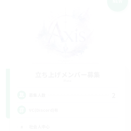
NEW
立ち上げメンバー募集
Mana
2
募集人数
VC(Discord)有
社会人中心