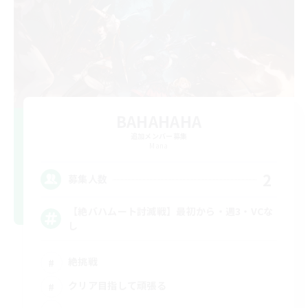
BAHAHAHA
追加メンバー募集
Mana
2
募集人数
【絶バハムート討滅戦】最初から・週3・VCな
し
絶挑戦
クリア目指して頑張る