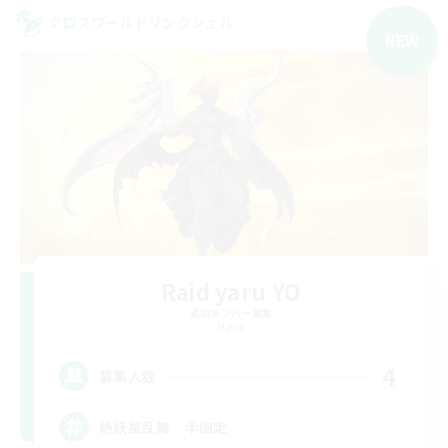
クロスワールドリンクシェル
NEW
Raid yaru YO
追加メンバー募集
Mana
4
募集人数
絶妖星乱舞 半固定