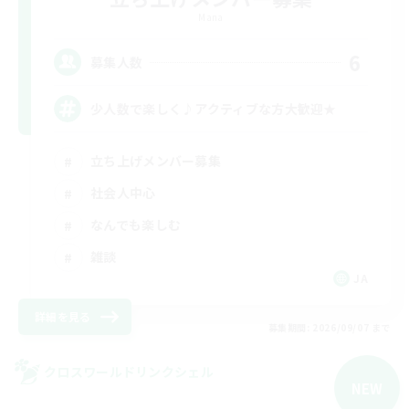
Mana
6
募集人数
少人数で楽しく♪アクティブな方大歓迎★
立ち上げメンバー募集
社会人中心
なんでも楽しむ
雑談
JA
詳細を見る
募集期間: 2026/09/07 まで
クロスワールドリンクシェル
NEW