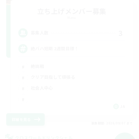
立ち上げメンバー募集
Mana
3
募集人数
絶バハ短期 2週間目標！
絶挑戦
クリア目指して頑張る
社会人中心
JA
詳細を見る
募集期間: 2026/09/07 まで
クロスワールドリンクシェル