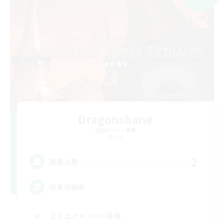
Dragonsbane
追加メンバー募集
Mana
2
募集人数
絶竜詩戦争
立ち上げメンバー募集