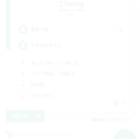
ZTwing
追加メンバー募集
Mana
3
募集人数
やる気のある人
まったりゆっくり楽しむ
クリア目指して頑張る
絶挑戦
社会人中心
JA
詳細を見る
募集期間: 2026/09/07 まで
クロスワールドリンクシェル