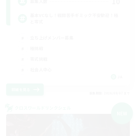
10
募集人数
基本VCなし！戦闘苦手ギミック不安歓迎！極
と零式
立ち上げメンバー募集
極挑戦
零式挑戦
社会人中心
JA
詳細を見る
募集期間: 2026/09/07 まで
クロスワールドリンクシェル
NEW