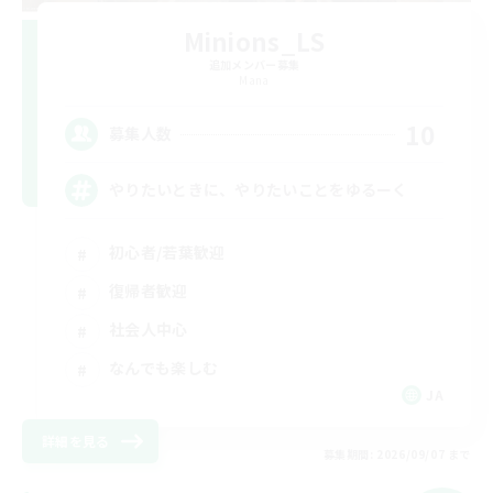
Minions_LS
追加メンバー募集
Mana
10
募集人数
やりたいときに、やりたいことをゆるーく
初心者/若葉歓迎
復帰者歓迎
社会人中心
なんでも楽しむ
JA
詳細を見る
募集期間: 2026/09/07 まで