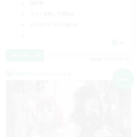
極挑戦
クリア目指して頑張る
まったりゆっくり楽しむ
JA
詳細を見る
募集期間: 2026/09/07 まで
クロスワールドリンクシェル
NEW