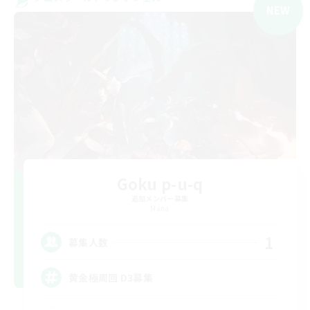
NEW
Goku p-u-q
追加メンバー募集
Mana
1
募集人数
黄金極周回 D3募集