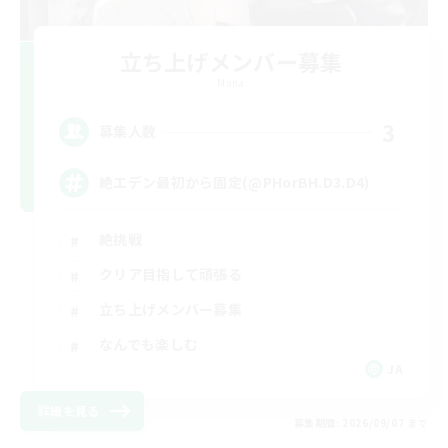
立ち上げメンバー募集
Mana
3
募集人数
絶エデン最初から固定(@PHorBH.D3.D4)
絶挑戦
クリア目指して頑張る
立ち上げメンバー募集
なんでも楽しむ
JA
詳細を見る
募集期間: 2026/09/07 まで