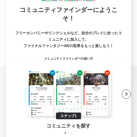
W
E
L
C
O
M
E
T
O
C
O
M
M
U
N
I
T
Y
F
I
N
D
E
R
!
コミュニティファインダーにようこ
そ！
フリーカンパニーやリンクシェルなど、自分のプレイに合ったコ
ミュニティに加入して、
ファイナルファンタジーXIVの世界をもっと楽しもう！
コミュニティファインダーの使い方
パソコン版へ
関連商品
e-STOREで購入
ステップ1
ゲームダウンロード
コミュニティを探す