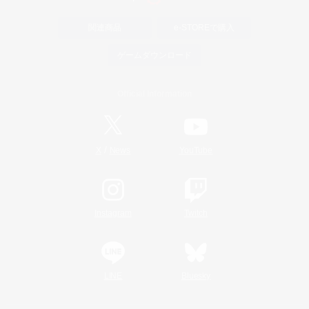
関連商品
e-STOREで購入
ゲームダウンロード
Official Information
/
X
News
YouTube
Instagram
Twitch
LINE
Bluesky