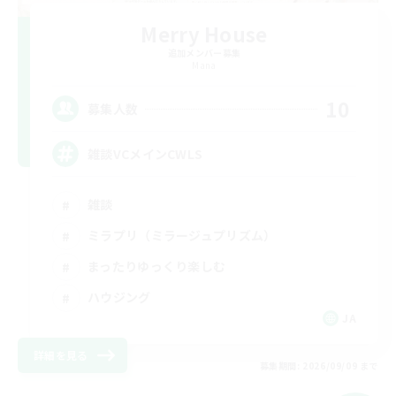
Merry House
追加メンバー募集
Mana
10
募集人数
雑談VCメインCWLS
雑談
ミラプリ（ミラージュプリズム）
まったりゆっくり楽しむ
ハウジング
JA
詳細を見る
募集期間: 2026/09/09 まで