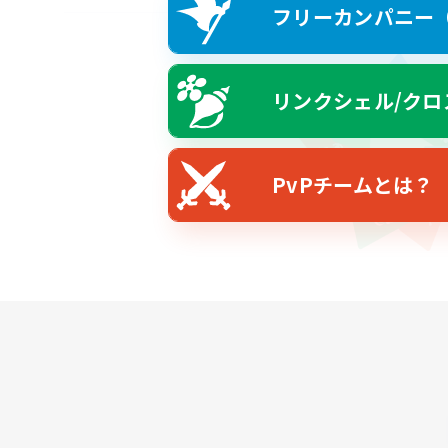
フリーカンパニー（F
リンクシェル/クロ
PvPチームとは？