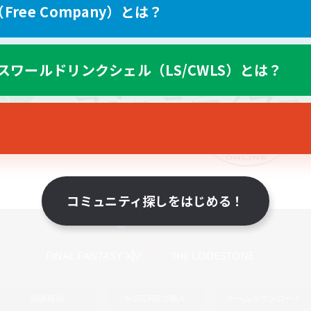
ree Company）とは？
スワールドリンクシェル（LS/CWLS）とは？
コミュニティ探しをはじめる！
スマートフォン版へ
関連商品
e-STOREで購入
ゲームダウンロード