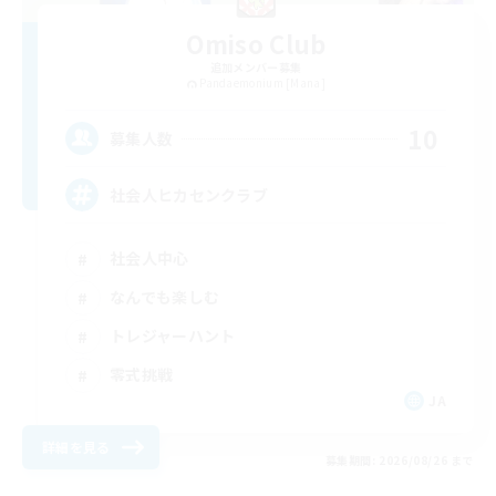
Omiso Club
追加メンバー募集
Pandaemonium [Mana]
10
募集人数
社会人ヒカセンクラブ
社会人中心
なんでも楽しむ
トレジャーハント
零式挑戦
JA
詳細を見る
募集期間: 2026/08/26 まで