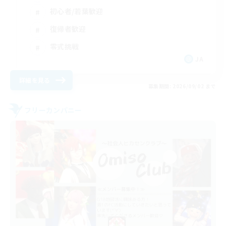
初心者/若葉歓迎
復帰者歓迎
零式挑戦
JA
詳細を見る
募集期間: 2026/09/02 まで
フリーカンパニー