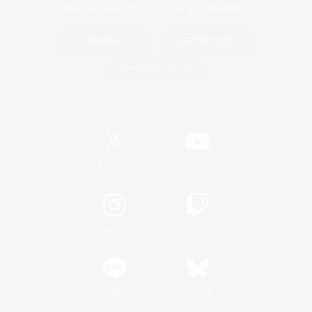
関連商品
e-STOREで購入
ゲームダウンロード
Official Information
/
X
News
YouTube
Instagram
Twitch
LINE
Bluesky