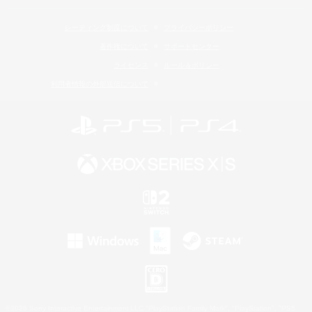
レーティング制度について
プライバシーポリシー
著作権について
サポートセンター
ライセンス
ルール＆ポリシー
利用者情報の外部送信について
©2026 Sony Interactive Entertainment LLC."PlayStation Family Mark", "PlayStation", "PS5