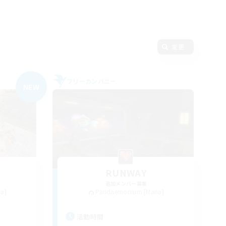
変更
フリーカンパニー
NEW
RUNWAY
追加メンバー募集
a]
Pandaemonium [Mana]
活動時間