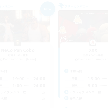
カンパニー
フリーカンパニー
NEW
NeCo Pan Cobo
XXX
追加メンバー募集
追加メンバー募集
Pandaemonium [Mana]
Pandaemonium [Man
動時間
活動時間
19:00
24:00
18:00
日
平日
1:00
24:00
9:00
末
週末
5
クティブメンバー数
アクティブメンバー数
5
集人数
募集人数