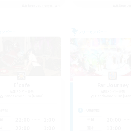
募集期間: 2026/09/01 まで
募集期間: 20
カンパニー
フリーカンパニー
E'cafe
Far Journey
追加メンバー募集
追加メンバー募集
Pandaemonium [Mana]
Pandaemonium [Man
動時間
活動時間
22:00
1:00
20:00
日
平日
22:00
1:00
13:00
末
週末