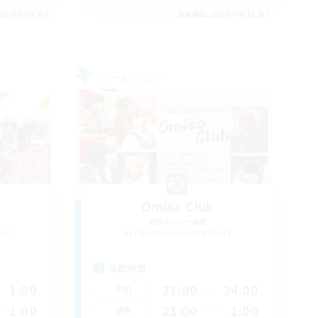
26/08/31 まで
募集期間: 2026/08/31 まで
フリーカンパニー
Omiso Club
追加メンバー募集
a]
Pandaemonium [Mana]
活動時間
1:00
21:00
24:00
平日
1:00
21:00
1:00
週末