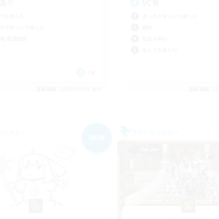
Cあり
VC有
でも楽しむ
まったりゆっくり楽しむ
たりゆっくり楽しむ
雑談
者/若葉歓迎
社会人中心
なんでも楽しむ
JA
募集期間: 2026/09/05 まで
募集期間: 20
カンパニー
フリーカンパニー
NEW