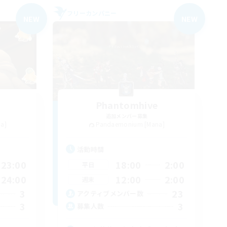
フリーカンパニー
NEW
NEW
Phantomhive
追加メンバー募集
a]
Pandaemonium [Mana]
活動時間
23:00
18:00
2:00
平日
24:00
12:00
2:00
週末
3
23
アクティブメンバー数
3
3
募集人数