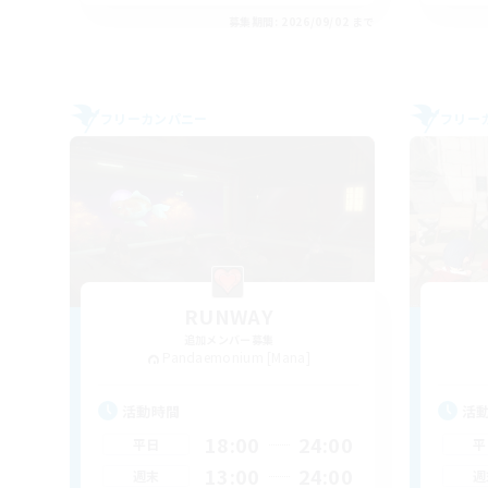
募集期間: 2026/09/02 まで
フリーカンパニー
フリー
RUNWAY
追加メンバー募集
Pandaemonium [Mana]
活動時間
活
18:00
24:00
平日
平
13:00
24:00
週末
週