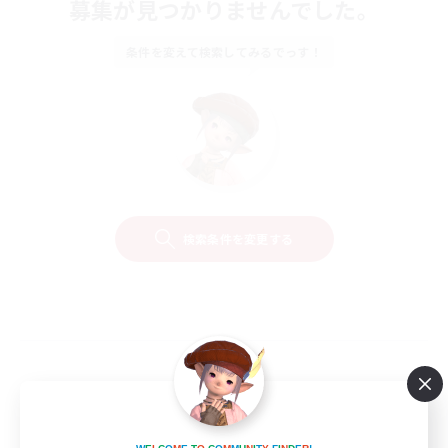
募集が見つかりませんでした。
条件を変えて検索してみるでっす！
検索条件を変更する