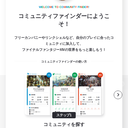
W
E
L
C
O
M
E
T
O
C
O
M
M
U
N
I
T
Y
F
I
N
D
E
R
!
コミュニティファインダーにようこ
そ！
フリーカンパニーやリンクシェルなど、自分のプレイに合ったコ
ミュニティに加入して、
ファイナルファンタジーXIVの世界をもっと楽しもう！
コミュニティファインダーの使い方
パソコン版へ
関連商品
e-STOREで購入
ステップ1
コミュニティを探す
ゲームダウンロード