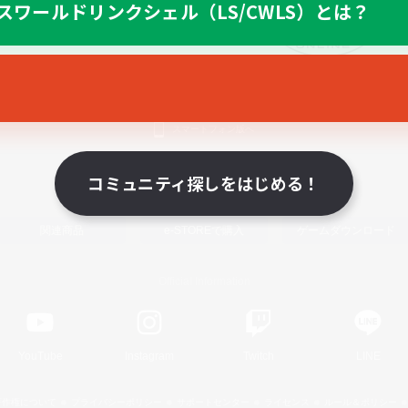
スワールドリンクシェル（LS/CWLS）とは？
スマートフォン版へ
コミュニティ探しをはじめる！
関連商品
e-STOREで購入
ゲームダウンロード
Official Information
YouTube
Instagram
Twitch
LINE
著作権について
プライバシーポリシー
サポートセンター
ライセンス
ルール＆ポリシー