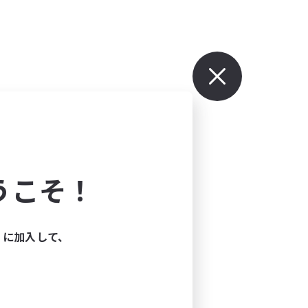
うこそ！
ィに加入して、