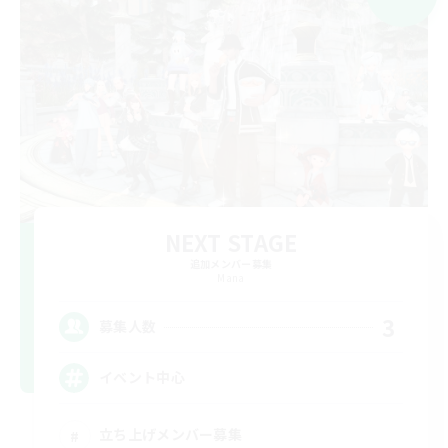
NEXT STAGE
追加メンバー募集
Mana
3
募集人数
イベント中心
立ち上げメンバー募集