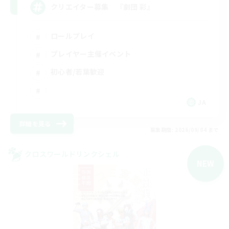
クリエイター募集 『劇団 彩』
ロールプレイ
プレイヤー主催イベント
初心者/若葉歓迎
JA
詳細を見る
募集期間: 2026/09/04 まで
クロスワールドリンクシェル
NEW