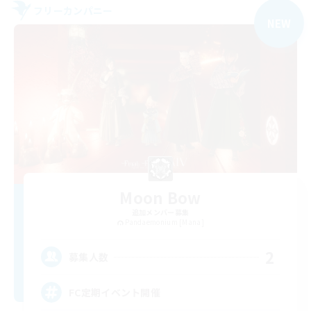
フリーカンパニー
NEW
Moon Bow
追加メンバー募集
Pandaemonium [Mana]
2
募集人数
FC定期イベント開催