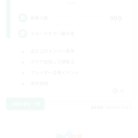
Mana
999
募集人数
フォークタワー魔の塔
立ち上げメンバー募集
クリア目指して頑張る
プレイヤー主催イベント
零式挑戦
JA
詳細を見る
募集期間: 2026/08/14 まで