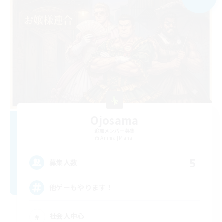
Ojosama
追加メンバー募集
Anima [Mana]
5
募集人数
他ゲーもやります！
社会人中心