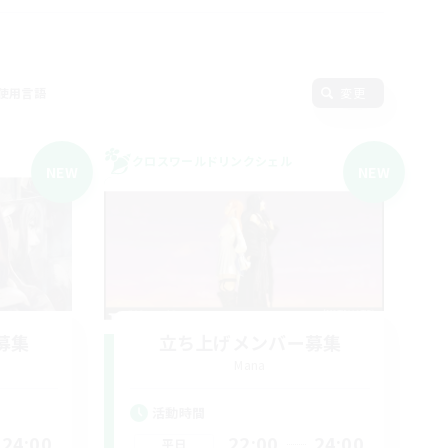
使用言語
変更
クロスワールドリンクシェル
NEW
NEW
募集
立ち上げメンバー募集
Mana
活動時間
24:00
22:00
24:00
平日