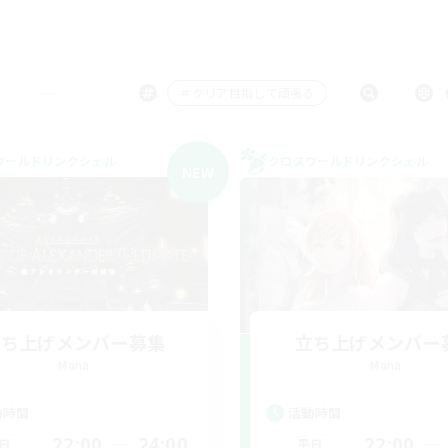
＃クリア目指して頑張る
ワールドリンクシェル
クロスワールドリンクシェル
NEW
立ち上げメンバー募集
立ち上げメンバー
Mana
Mana
動時間
活動時間
22:00
24:00
22:00
日
平日