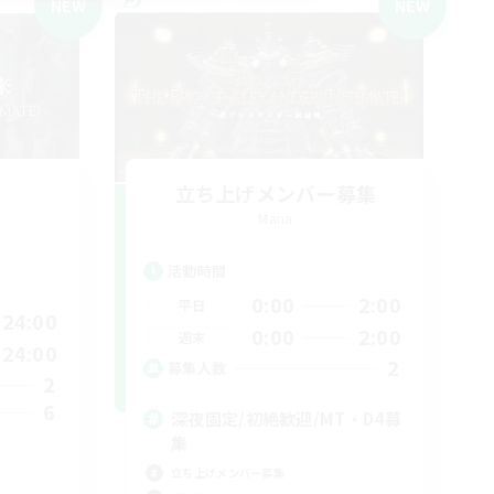
NEW
NEW
立ち上げメンバー募集
Mana
活動時間
0:00
2:00
平日
24:00
0:00
2:00
週末
24:00
2
募集人数
2
6
深夜固定/初絶歓迎/MT・D4募
集
立ち上げメンバー募集