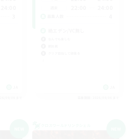
24:00
22:00
24:00
週末
3
4
募集人数
絶エデン/VC無し
なんでも楽しむ
絶挑戦
クリア目指して頑張る
JA
JA
26/09/06 まで
募集期間: 2026/09/06 まで
クロスワールドリンクシェル
NEW
NEW