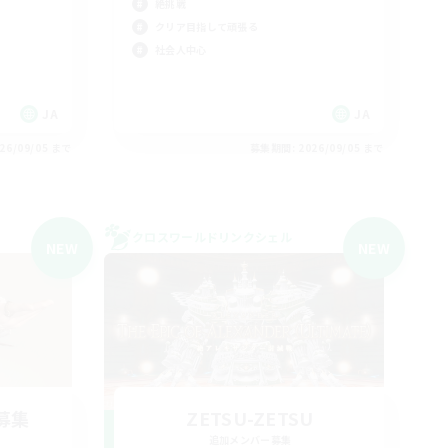
絶挑戦
クリア目指して頑張る
社会人中心
JA
JA
26/09/05 まで
募集期間: 2026/09/05 まで
クロスワールドリンクシェル
NEW
NEW
募集
ZETSU-ZETSU
追加メンバー募集