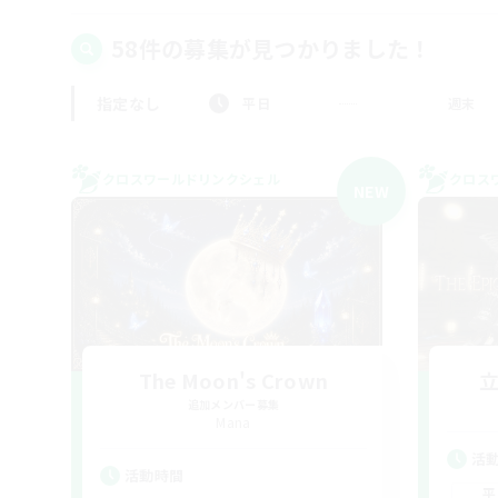
58件の募集が見つかりました！
指定なし
平日
週末
クロスワールドリンクシェル
クロス
NEW
The Moon's Crown
追加メンバー募集
Mana
活
活動時間
平