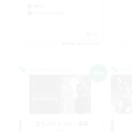
絶挑戦
クリア目指して頑張る
JA
募集期間: 2026/09/05 まで
クロスワールドリンクシェル
クロス
NEW
立ち上げメンバー募集
Mana