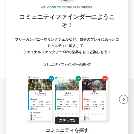
W
E
L
C
O
M
E
T
O
C
O
M
M
U
N
I
T
Y
F
I
N
D
E
R
!
コミュニティファインダーにようこ
そ！
フリーカンパニーやリンクシェルなど、自分のプレイに合ったコ
ミュニティに加入して、
ファイナルファンタジーXIVの世界をもっと楽しもう！
コミュニティファインダーの使い方
パソコン版へ
関連商品
e-STOREで購入
ステップ1
コミュニティを探す
ゲームダウンロード