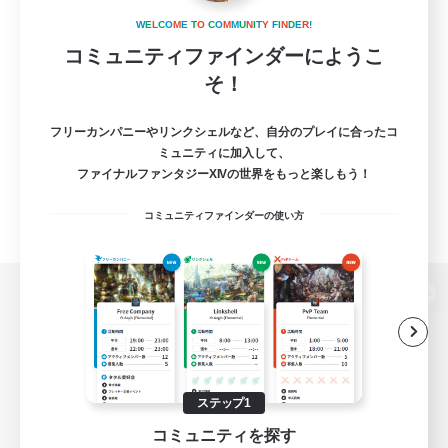
W
E
L
C
O
M
E
T
O
C
O
M
M
U
N
I
T
Y
F
I
N
D
E
R
!
コミュニティファインダーにようこ
そ！
フリーカンパニーやリンクシェルなど、自分のプレイに合ったコ
ミュニティに加入して、
ファイナルファンタジーXIVの世界をもっと楽しもう！
コミュニティファインダーの使い方
パソコン版へ
関連商品
e-STOREで購入
ステップ1
コミュニティを探す
ゲームダウンロード