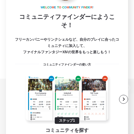
W
E
L
C
O
M
E
T
O
C
O
M
M
U
N
I
T
Y
F
I
N
D
E
R
!
コミュニティファインダーにようこ
そ！
フリーカンパニーやリンクシェルなど、自分のプレイに合ったコ
ミュニティに加入して、
ファイナルファンタジーXIVの世界をもっと楽しもう！
コミュニティファインダーの使い方
パソコン版へ
関連商品
e-STOREで購入
ステップ1
コミュニティを探す
ゲームダウンロード