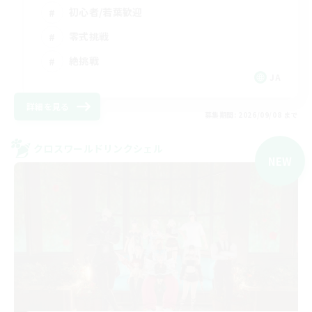
初心者/若葉歓迎
零式挑戦
絶挑戦
JA
詳細を見る
募集期間: 2026/09/08 まで
クロスワールドリンクシェル
NEW