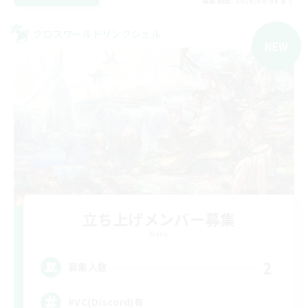
募集期間: 2026/09/08 まで
クロスワールドリンクシェル
NEW
立ち上げメンバー募集
Mana
2
募集人数
#VC(Discord)有