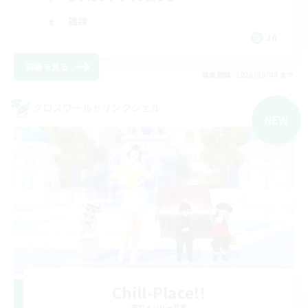
雑談
JA
詳細を見る
募集期間: 2026/09/08 まで
クロスワールドリンクシェル
NEW
Chill-Place!!
追加メンバー募集