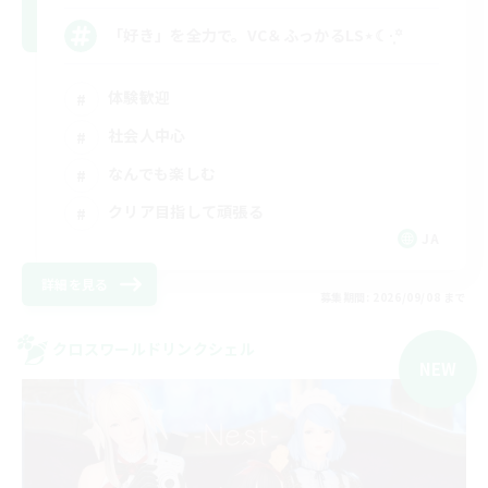
「好き」を全力で。VC＆ふっかるLS⋆☾·̩͙꙳
体験歓迎
社会人中心
なんでも楽しむ
クリア目指して頑張る
JA
詳細を見る
募集期間: 2026/09/08 まで
クロスワールドリンクシェル
NEW