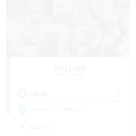
DOLLARS
追加メンバー募集
Mana
2
募集人数
VCあるよー、DC不問だよー
社会人中心