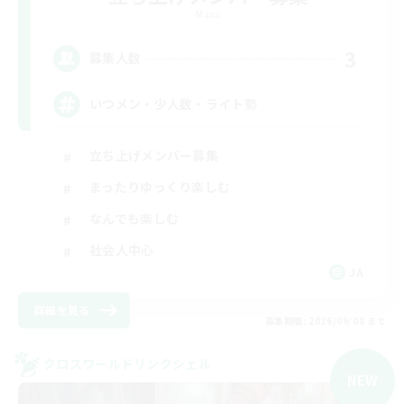
Mana
3
募集人数
いつメン・少人数・ライト勢
立ち上げメンバー募集
まったりゆっくり楽しむ
なんでも楽しむ
社会人中心
JA
詳細を見る
募集期間: 2026/09/08 まで
クロスワールドリンクシェル
NEW