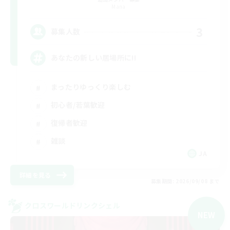
Mana
3
募集人数
あなたの新しい居場所に!!
まったりゆっくり楽しむ
初心者/若葉歓迎
復帰者歓迎
雑談
JA
詳細を見る
募集期間: 2026/09/08 まで
クロスワールドリンクシェル
NEW