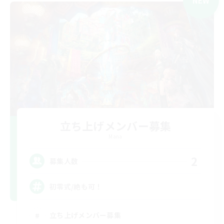
NEW
立ち上げメンバー募集
Mana
2
募集人数
初零式/絶も可！
立ち上げメンバー募集