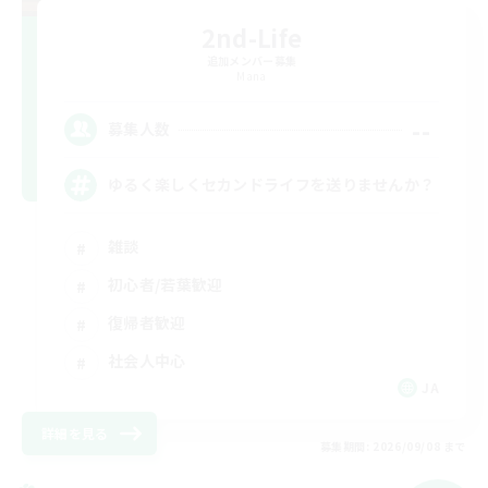
2nd-Life
追加メンバー募集
Mana
--
募集人数
ゆるく楽しくセカンドライフを送りませんか？
雑談
初心者/若葉歓迎
復帰者歓迎
社会人中心
JA
詳細を見る
募集期間: 2026/09/08 まで