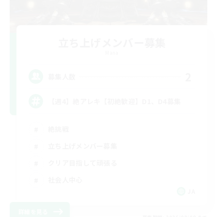
立ち上げメンバー募集
Mana
2
募集人数
【週4】絶アレキ【初絶歓迎】D1、D4募集
絶挑戦
立ち上げメンバー募集
クリア目指して頑張る
社会人中心
JA
詳細を見る