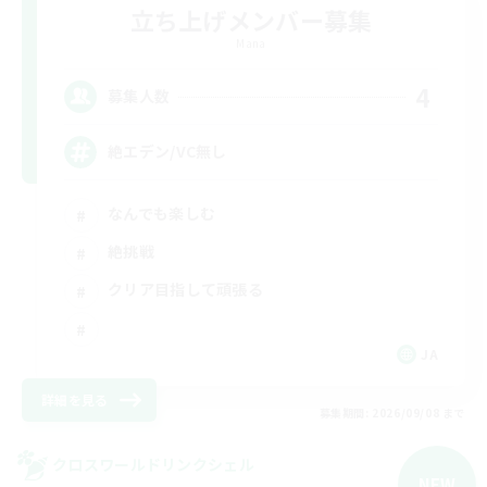
立ち上げメンバー募集
Mana
4
募集人数
絶エデン/VC無し
なんでも楽しむ
絶挑戦
クリア目指して頑張る
JA
詳細を見る
募集期間: 2026/09/08 まで
クロスワールドリンクシェル
NEW