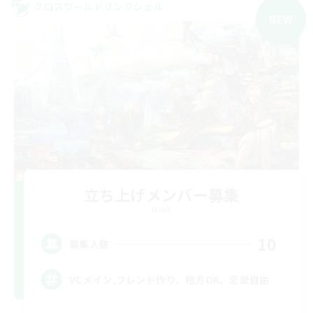
クロスワールドリンクシェル
NEW
立ち上げメンバー募集
Mana
10
募集人数
VCメイン,フレンド作り、相方OK、恋愛自由