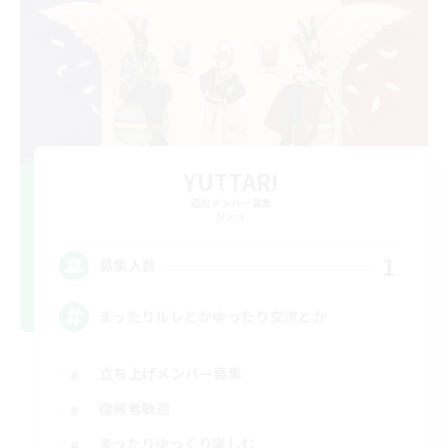
YUTTARI
追加メンバー募集
Mana
1
募集人数
まったりルレとかゆったり交流とか
立ち上げメンバー募集
復帰者歓迎
まったりゆっくり楽しむ