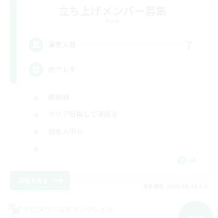
立ち上げメンバー募集
Mana
7
募集人数
絶アレキ
絶挑戦
クリア目指して頑張る
社会人中心
JA
詳細を見る
募集期間: 2026/09/08 まで
クロスワールドリンクシェル