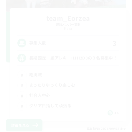
team_Eorzea
追加メンバー募集
Mana
3
募集人数
長期固定 絶アレキ H1H2D3の３名募集中！
絶挑戦
まったりゆっくり楽しむ
社会人中心
クリア目指して頑張る
JA
詳細を見る
募集期間: 2026/09/08 まで