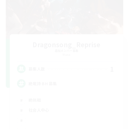
Dragonsong_Reprise
追加メンバー募集
Mana
1
募集人数
絶竜詩 BH 募集
絶挑戦
社会人中心