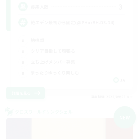
3
募集人数
絶エデン最初から固定(@PHorBH.D3.D4)
絶挑戦
クリア目指して頑張る
立ち上げメンバー募集
まったりゆっくり楽しむ
JA
詳細を見る
募集期間: 2026/09/08 まで
クロスワールドリンクシェル
NEW