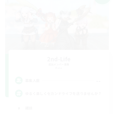
2nd-Life
追加メンバー募集
Mana
--
募集人数
ゆるく楽しくセカンドライフを送りませんか？
雑談