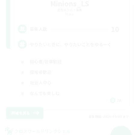
Minions_LS
追加メンバー募集
Mana
10
募集人数
やりたいときに、やりたいことをゆるーく
初心者/若葉歓迎
復帰者歓迎
社会人中心
なんでも楽しむ
JA
詳細を見る
募集期間: 2026/09/08 まで
クロスワールドリンクシェル