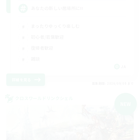
あなたの新しい居場所に!!
まったりゆっくり楽しむ
初心者/若葉歓迎
復帰者歓迎
雑談
JA
詳細を見る
募集期間: 2026/09/08 まで
クロスワールドリンクシェル
NEW