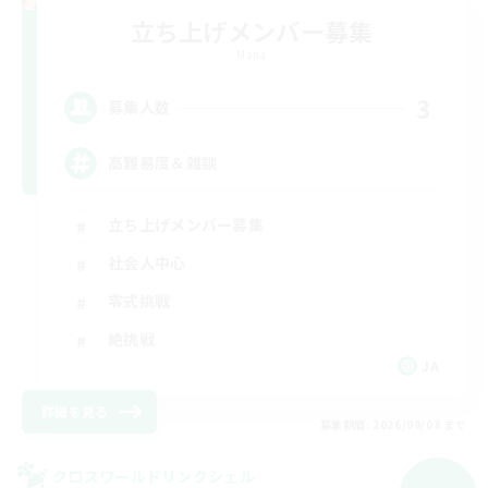
立ち上げメンバー募集
Mana
3
募集人数
高難易度＆雑談
立ち上げメンバー募集
社会人中心
零式挑戦
絶挑戦
JA
詳細を見る
募集期間: 2026/09/08 まで
クロスワールドリンクシェル