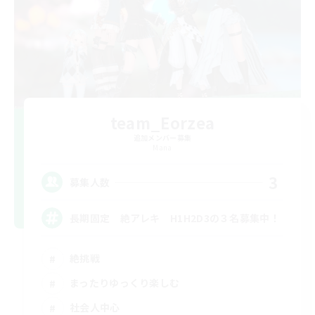
team_Eorzea
追加メンバー募集
Mana
3
募集人数
長期固定 絶アレキ H1H2D3の３名募集中！
絶挑戦
まったりゆっくり楽しむ
社会人中心