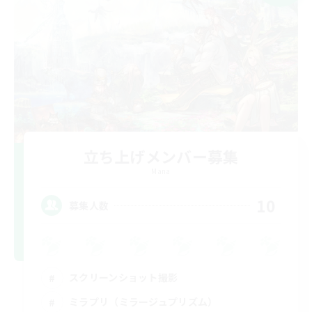
立ち上げメンバー募集
Mana
10
募集人数
スクリーンショット撮影
ミラプリ（ミラージュプリズム）