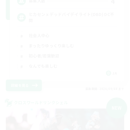
4
募集人数
ヒカセンｘデッドバイデイライト(DBD) DC不
問
社会人中心
まったりゆっくり楽しむ
初心者/若葉歓迎
なんでも楽しむ
JA
詳細を見る
募集期間: 2026/09/08 まで
クロスワールドリンクシェル
NEW