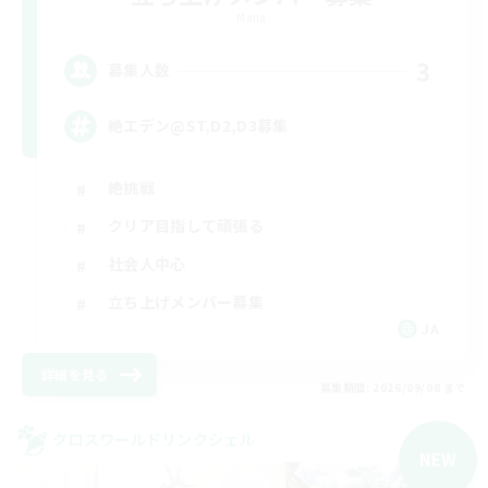
Mana
3
募集人数
絶エデン@ST,D2,D3募集
絶挑戦
クリア目指して頑張る
社会人中心
立ち上げメンバー募集
JA
詳細を見る
募集期間: 2026/09/08 まで
クロスワールドリンクシェル
NEW