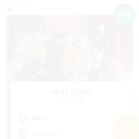
クロスワールドリンクシェル
NEW
NEXT STAGE
追加メンバー募集
Mana
4
募集人数
検索する
イベント中心
196件