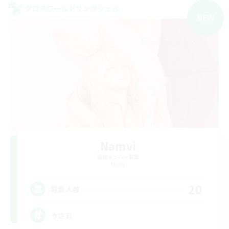
クロスワールドリンクシェル
NEW
Namvi
追加メンバー募集
Mana
20
募集人数
うさお