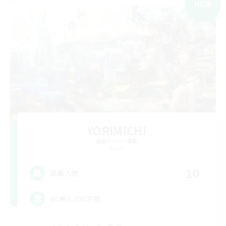
NEW
YORIMICHI
追加メンバー募集
Mana
10
募集人数
VC無し/DC不問