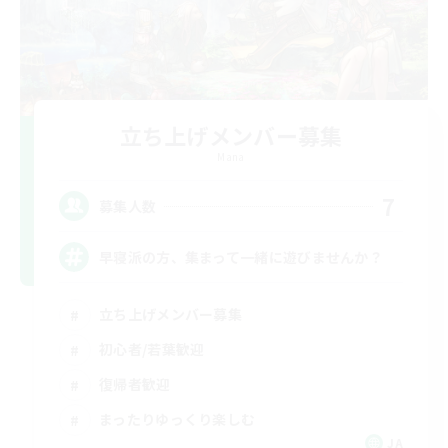
立ち上げメンバー募集
Mana
7
募集人数
早寝派の方、集まって一緒に遊びませんか？
立ち上げメンバー募集
初心者/若葉歓迎
復帰者歓迎
まったりゆっくり楽しむ
JA