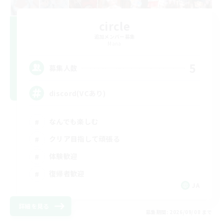
circle
追加メンバー募集
Mana
5
募集人数
discord(VCあり)
なんでも楽しむ
クリア目指して頑張る
体験歓迎
復帰者歓迎
JA
詳細を見る
募集期間: 2026/09/08 まで