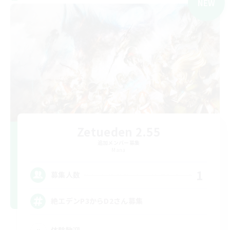
NEW
Zetueden 2.55
追加メンバー募集
Mana
1
募集人数
絶エデンP3からD2さん募集