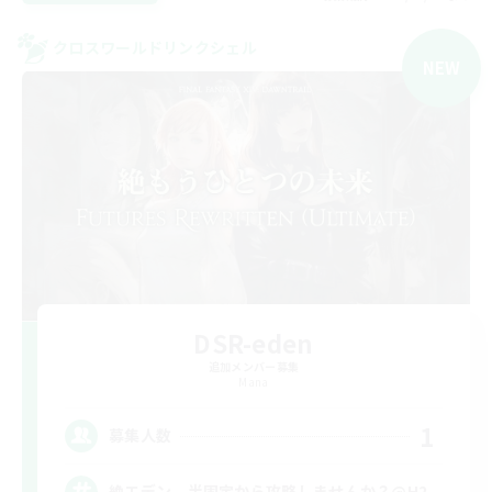
クロスワールドリンクシェル
NEW
DSR-eden
追加メンバー募集
Mana
1
募集人数
絶エデン 半固定から攻略しませんか？@H2