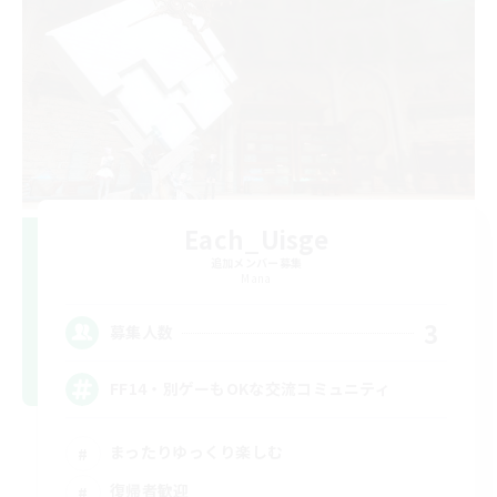
Each_Uisge
追加メンバー募集
Mana
3
募集人数
FF14・別ゲーもOKな交流コミュニティ
まったりゆっくり楽しむ
復帰者歓迎