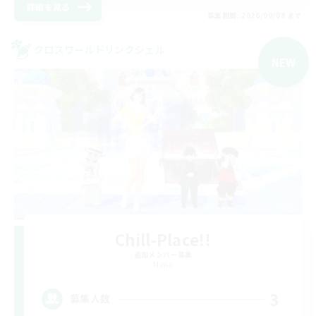
詳細を見る
募集期間: 2026/09/08 まで
クロスワールドリンクシェル
NEW
Chill-Place!!
追加メンバー募集
Mana
3
募集人数