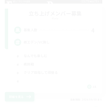
立ち上げメンバー募集
Mana
4
募集人数
絶エデン/VC無し
なんでも楽しむ
絶挑戦
クリア目指して頑張る
JA
詳細を見る
募集期間: 2026/09/08 まで