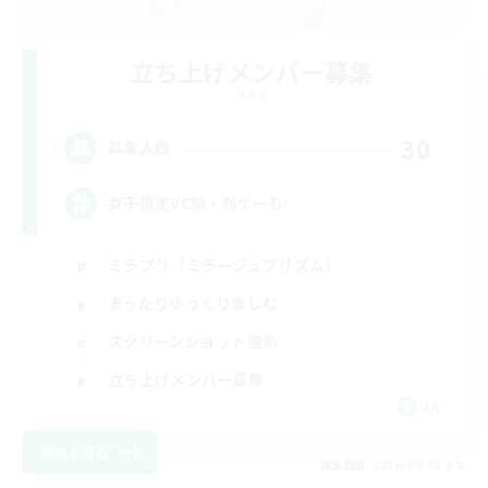
立ち上げメンバー募集
Mana
30
募集人数
女子限定VC鯖・別ゲーも
ミラプリ（ミラージュプリズム）
まったりゆっくり楽しむ
スクリーンショット撮影
立ち上げメンバー募集
JA
詳細を見る
募集期間: 2026/09/03 まで