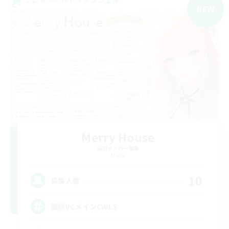
NEW
Merry House
追加メンバー募集
Mana
10
募集人数
雑談VCメインCWLS