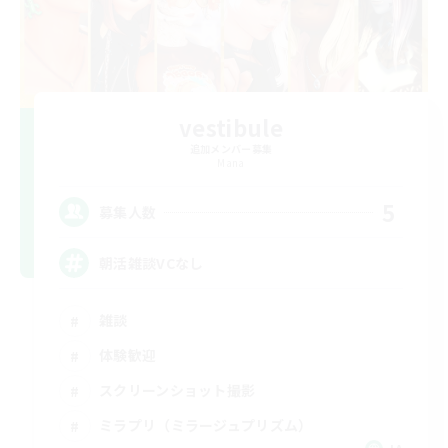
vestibule
追加メンバー募集
Mana
5
募集人数
朝活雑談VCなし
雑談
体験歓迎
スクリーンショット撮影
ミラプリ（ミラージュプリズム）