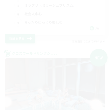
ミラプリ（ミラージュプリズム）
社会人中心
まったりゆっくり楽しむ
JA
詳細を見る
募集期間: 2026/09/04 まで
クロスワールドリンクシェル
NEW