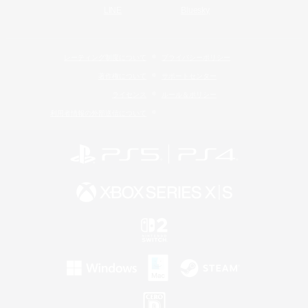
LINE
Bluesky
レーティング制度について
プライバシーポリシー
著作権について
サポートセンター
ライセンス
ルール＆ポリシー
利用者情報の外部送信について