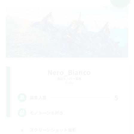
Nero_Bianco
追加メンバー募集
Mana
5
募集人数
モノトーンも好き
スクリーンショット撮影