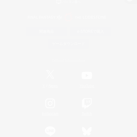
パソコン版へ
関連商品
e-STOREで購入
ゲームダウンロード
Official Information
/
X
News
YouTube
Instagram
Twitch