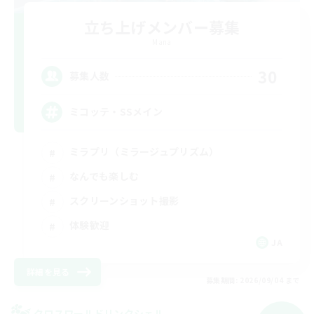
立ち上げメンバー募集
Mana
30
募集人数
ミコッテ・SSメイン
ミラプリ（ミラージュプリズム）
なんでも楽しむ
スクリーンショット撮影
体験歓迎
JA
詳細を見る
募集期間: 2026/09/04 まで
クロスワールドリンクシェル