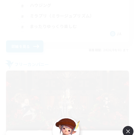
ハウジング
ミラプリ（ミラージュプリズム）
まったりゆっくり楽しむ
JA
詳細を見る
募集期間: 2026/09/01 まで
フリーカンパニー