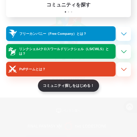
コミュニティを探す
フリーカンパニー（Free Company）とは？
リンクシェル/クロスワールドリンクシェル（LS/CWLS）と
は？
PvPチームとは？
コミュニティ探しをはじめる！
パソコン版へ