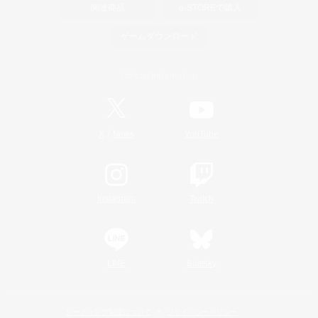
関連商品
e-STOREで購入
ゲームダウンロード
Official Information
/
X
News
YouTube
Instagram
Twitch
LINE
Bluesky
レーティング制度について
プライバシーポリシー