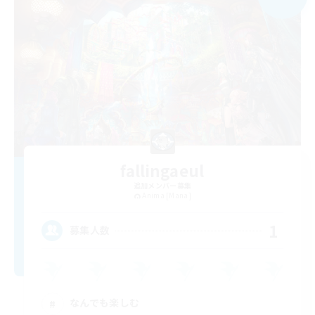
fallingaeul
追加メンバー募集
Anima [Mana]
1
募集人数
なんでも楽しむ