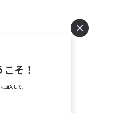
うこそ！
ィに加入して、