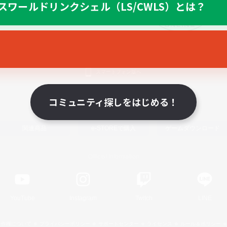
スワールドリンクシェル（LS/CWLS）とは？
スマートフォン版へ
コミュニティ探しをはじめる！
関連商品
e-STOREで購入
ゲームダウンロード
Official Information
YouTube
Instagram
Twitch
LINE
著作権について
プライバシーポリシー
サポートセンター
ライセンス
ルール＆ポリシー