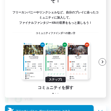
そ！
フリーカンパニーやリンクシェルなど、自分のプレイに合ったコ
ミュニティに加入して、
ファイナルファンタジーXIVの世界をもっと楽しもう！
コミュニティファインダーの使い方
doutonbori
追加メンバー募集
Mana
ステップ1
30
募集人数
コミュニティを探す
VC無
フリーカンパニー（Free Company）とは？