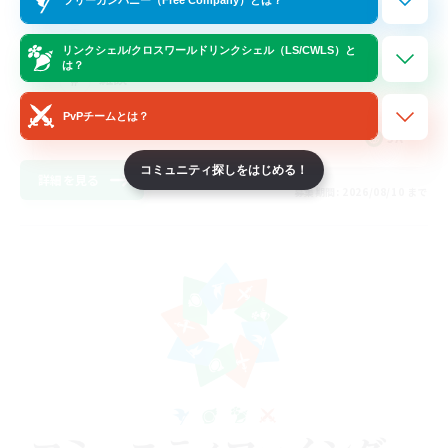
まったりゆっくり楽しむ
なんでも楽しむ
リンクシェル/クロスワールドリンクシェル（LS/CWLS）と
は？
雑談
トレジャーハント
PvPチームとは？
JA
コミュニティ探しをはじめる！
詳細を見る
募集期間: 2026/08/10 まで