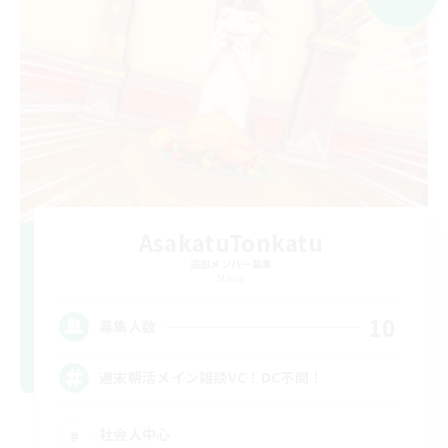
AsakatuTonkatu
追加メンバー募集
Mana
10
募集人数
週末朝活メイン雑談VC！DC不問！
社会人中心