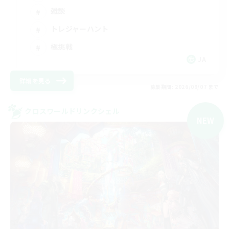
雑談
トレジャーハント
極挑戦
JA
詳細を見る
募集期間: 2026/09/07 まで
クロスワールドリンクシェル
NEW