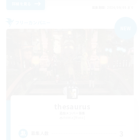
詳細を見る
募集期間: 2026/09/05 まで
フリーカンパニー
NEW
thesaurus
追加メンバー募集
Anima [Mana]
3
募集人数