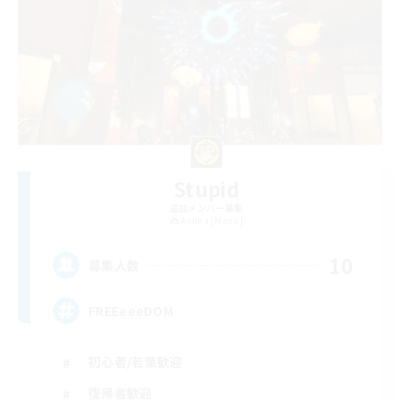
Stupid
追加メンバー募集
Anima [Mana]
10
募集人数
FREEeeeDOM
初心者/若葉歓迎
復帰者歓迎