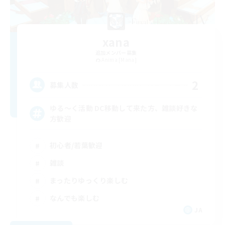
xana
追加メンバー募集
Anima [Mana]
2
募集人数
ゆる〜く活動 DC移動して来た方、雑談好きな
方歓迎
初心者/若葉歓迎
雑談
まったりゆっくり楽しむ
なんでも楽しむ
JA