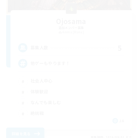
Ojosama
追加メンバー募集
Anima [Mana]
5
募集人数
他ゲーもやります！
社会人中心
体験歓迎
なんでも楽しむ
絶挑戦
JA
詳細を見る
募集期間: 2026/09/01 まで