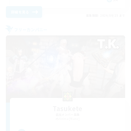
詳細を見る
募集期間: 2026/08/25 まで
フリーカンパニー
Tasukete
追加メンバー募集
Anima [Mana]