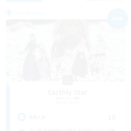
フリーカンパニー
NEW
Earthly Star
追加メンバー募集
Anima [Mana]
10
募集人数
初心者/復帰者問わず歓迎 不定期でイベント開