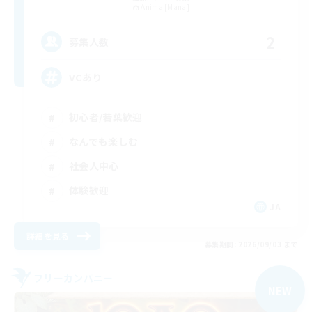
Anima [Mana]
2
募集人数
VCあり
初心者/若葉歓迎
なんでも楽しむ
社会人中心
体験歓迎
JA
詳細を見る
募集期間: 2026/09/03 まで
フリーカンパニー
NEW