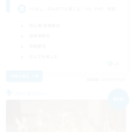
VCなし、のんびりと楽しむ、SS、PvP、地図
初心者/若葉歓迎
復帰者歓迎
体験歓迎
なんでも楽しむ
JA
詳細を見る
募集期間: 2026/09/04 まで
フリーカンパニー
NEW