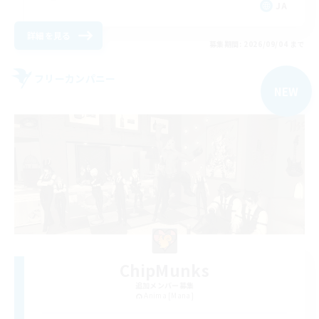
JA
詳細を見る
募集期間: 2026/09/04 まで
フリーカンパニー
NEW
ChipMunks
追加メンバー募集
Anima [Mana]