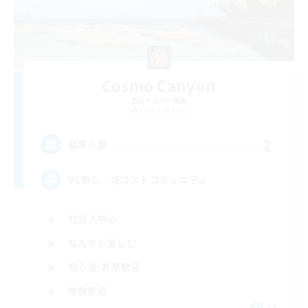
Cosmo Canyon
追加メンバー募集
Anima [Mana]
2
募集人数
VC無し 低コストコミュニティ
社会人中心
なんでも楽しむ
初心者/若葉歓迎
体験歓迎
JA