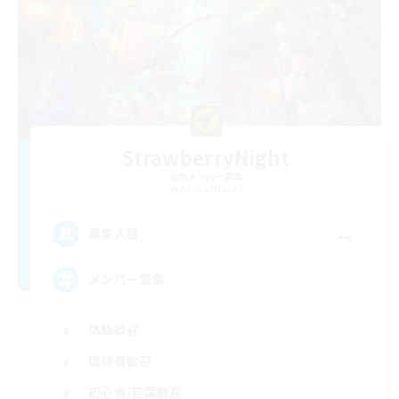
StrawberryNight
追加メンバー募集
Anima [Mana]
--
募集人数
メンバー募集
体験歓迎
復帰者歓迎
初心者/若葉歓迎