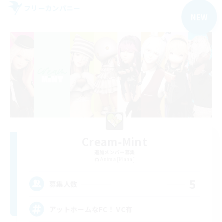
フリーカンパニー
NEW
Cream-Mint
追加メンバー募集
Anima [Mana]
5
募集人数
アットホームなFC！ VC有