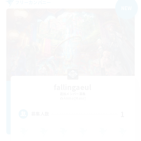
フリーカンパニー
NEW
fallingaeul
追加メンバー募集
Anima [Mana]
1
募集人数