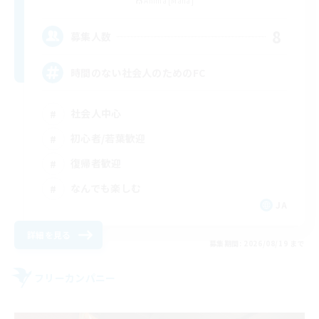
Anima [Mana]
8
募集人数
時間のない社会人のためのFC
社会人中心
初心者/若葉歓迎
復帰者歓迎
なんでも楽しむ
JA
詳細を見る
募集期間: 2026/08/19 まで
フリーカンパニー