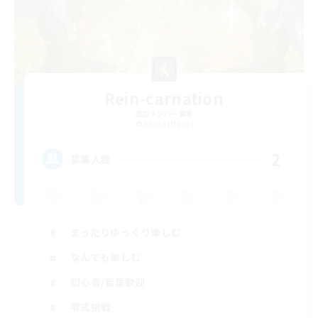
Rein-carnation
追加メンバー募集
Anima [Mana]
2
募集人数
まったりゆっくり楽しむ
なんでも楽しむ
初心者/若葉歓迎
零式挑戦