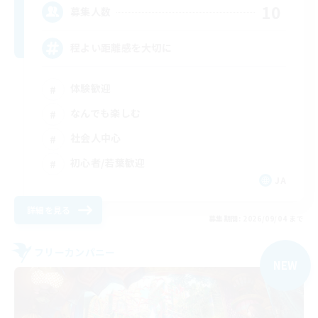
10
募集人数
程よい距離感を大切に
体験歓迎
なんでも楽しむ
社会人中心
初心者/若葉歓迎
JA
詳細を見る
募集期間: 2026/09/04 まで
フリーカンパニー
NEW