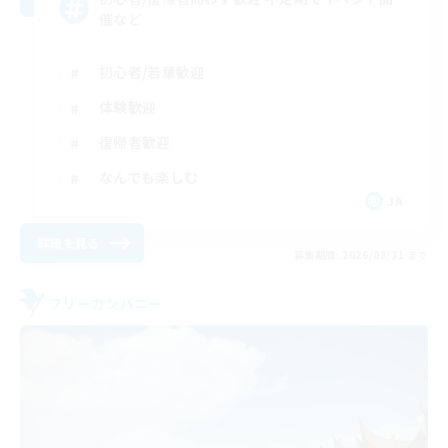
催など
初心者/若葉歓迎
体験歓迎
復帰者歓迎
なんでも楽しむ
JA
詳細を見る
募集期間: 2026/08/31 まで
フリーカンパニー