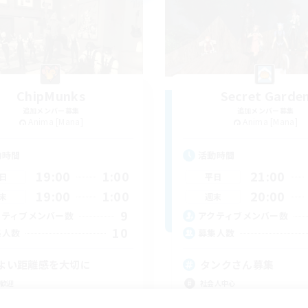
ChipMunks
Secret Garde
追加メンバー募集
追加メンバー募集
Anima [Mana]
Anima [Mana]
動時間
活動時間
19:00
1:00
21:00
日
平日
19:00
1:00
20:00
末
週末
9
クティブメンバー数
アクティブメンバー数
10
集人数
募集人数
よい距離感を大切に
タンクさん募集
歓迎
社会人中心
でも楽しむ
体験歓迎