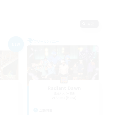
変更
フリーカンパニー
NEW
Radiant Dawn
追加メンバー募集
Anima [Mana]
活動時間