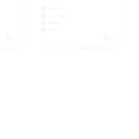
グ！
社会人中心
なんでも楽しむ
体験歓迎
雑談
JA
JA
26/08/22 まで
募集期間: 2026/08/19 まで