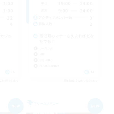
1:00
19:00
24:00
平日
1:00
9:00
24:00
週末
12
9
アクティブメンバー数
4
2
募集人数
 カジュ
最低限のマナーさえあればどな
たでも！
レベリング
雑談
社会人中心
初心者/若葉歓迎
JA
JA
26/09/05 まで
募集期間: 2026/09/04 まで
フリーカンパニー
NEW
NEW