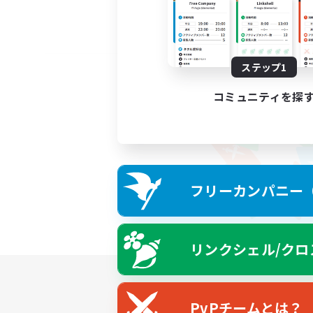
ステップ1
コミュニティを探
フリーカンパニー（F
リンクシェル/クロ
PvPチームとは？