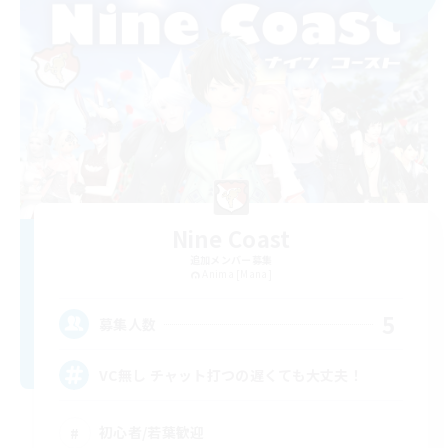
Nine Coast
追加メンバー募集
Anima [Mana]
5
募集人数
VC無し チャット打つの遅くても大丈夫！
初心者/若葉歓迎