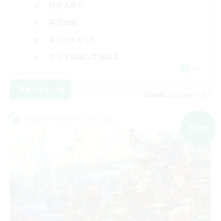
社会人中心
零式挑戦
なんでも楽しむ
クリア目指して頑張る
JA
詳細を見る
募集期間: 2026/09/07 まで
クロスワールドリンクシェル
NEW