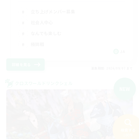
立ち上げメンバー募集
社会人中心
なんでも楽しむ
極挑戦
JA
詳細を見る
募集期間: 2026/09/07 まで
クロスワールドリンクシェル
NEW
検索する
100件