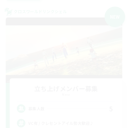
クロスワールドリンクシェル
NEW
立ち上げメンバー募集
Mana
5
募集人数
VC有 / クレセントアイル勢大歓迎♪