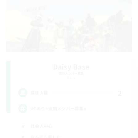
Daisy Base
追加メンバー募集
Mana
2
募集人数
VCあり⭐追加メンバー募集⭐
社会人中心
なんでも楽しむ