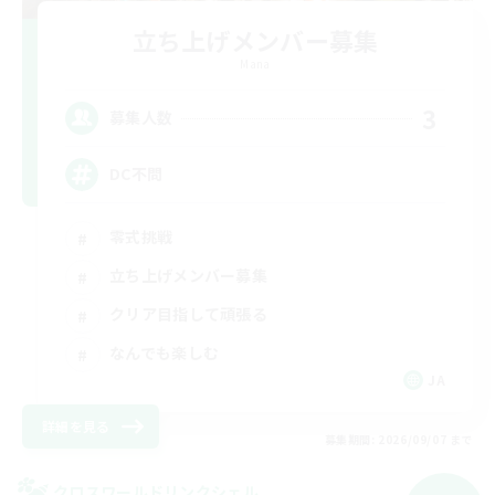
立ち上げメンバー募集
Mana
3
募集人数
DC不問
零式挑戦
立ち上げメンバー募集
クリア目指して頑張る
なんでも楽しむ
JA
詳細を見る
募集期間: 2026/09/07 まで
クロスワールドリンクシェル