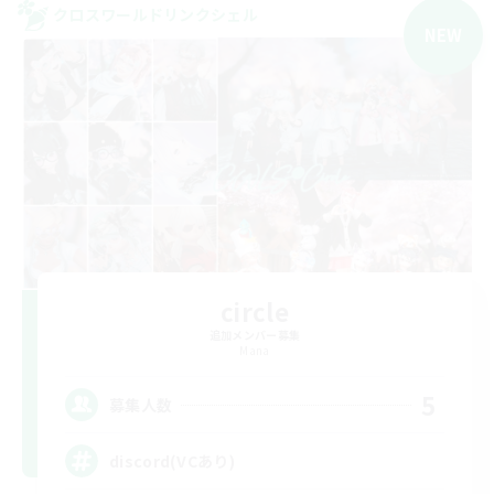
クロスワールドリンクシェル
NEW
circle
追加メンバー募集
Mana
5
募集人数
discord(VCあり)