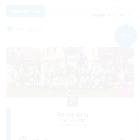
詳細を見る
募集期間: 2026/09/08 まで
フリーカンパニー
NEW
Re:vi-Eru
追加メンバー募集
Anima [Mana]