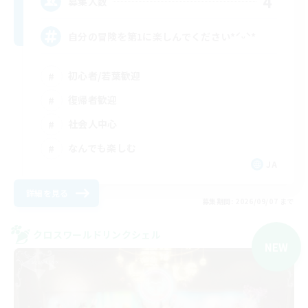
4
募集人数
自分の冒険を第1に楽しんでください*ˊᵕˋ*
初心者/若葉歓迎
復帰者歓迎
社会人中心
なんでも楽しむ
JA
詳細を見る
募集期間: 2026/09/07 まで
クロスワールドリンクシェル
NEW