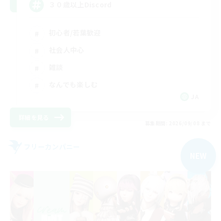
３０歳以上Discord
初心者/若葉歓迎
社会人中心
雑談
なんでも楽しむ
JA
詳細を見る
募集期間: 2026/09/08 まで
フリーカンパニー
NEW