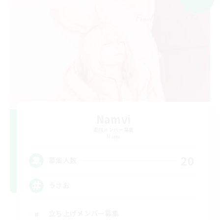
Namvi
追加メンバー募集
Mana
20
募集人数
うさお
立ち上げメンバー募集