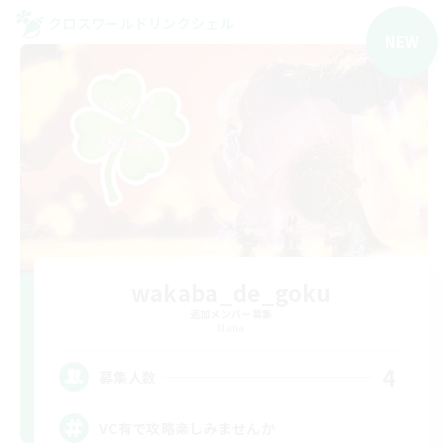
クロスワールドリンクシェル
NEW
wakaba_de_goku
追加メンバー募集
Mana
4
募集人数
VC有で攻略楽しみませんか