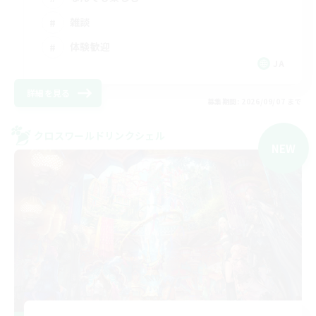
雑談
体験歓迎
JA
詳細を見る
募集期間: 2026/09/07 まで
クロスワールドリンクシェル
NEW