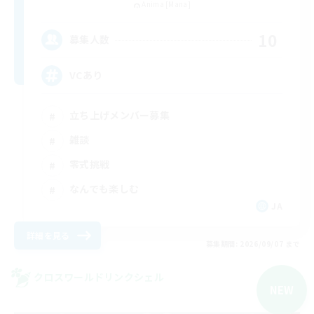
Anima [Mana]
10
募集人数
VCあり
立ち上げメンバー募集
雑談
零式挑戦
なんでも楽しむ
JA
詳細を見る
募集期間: 2026/09/07 まで
クロスワールドリンクシェル
NEW