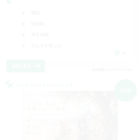
雑談
極挑戦
零式挑戦
なんでも楽しむ
JA
詳細を見る
募集期間: 2026/09/08 まで
クロスワールドリンクシェル
NEW