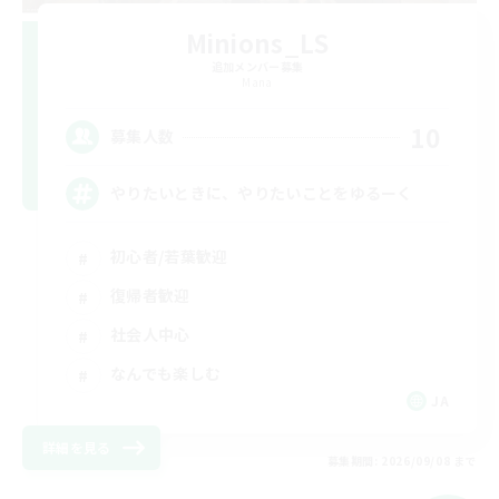
Minions_LS
追加メンバー募集
Mana
10
募集人数
やりたいときに、やりたいことをゆるーく
初心者/若葉歓迎
復帰者歓迎
社会人中心
なんでも楽しむ
JA
詳細を見る
募集期間: 2026/09/08 まで