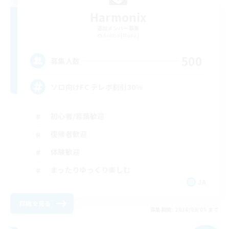
Harmonix
追加メンバー募集
Anima [Mana]
500
募集人数
ソロ向けFC テレポ割引30%
初心者/若葉歓迎
復帰者歓迎
体験歓迎
まったりゆっくり楽しむ
JA
詳細を見る
募集期間: 2026/09/05 まで