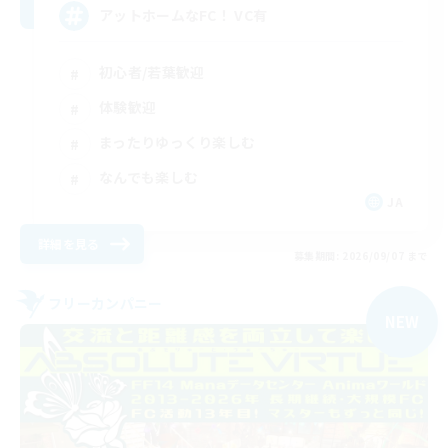
アットホームなFC！ VC有
初心者/若葉歓迎
体験歓迎
まったりゆっくり楽しむ
なんでも楽しむ
JA
詳細を見る
募集期間: 2026/09/07 まで
フリーカンパニー
NEW