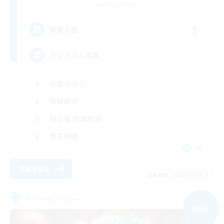
Anima [Mana]
1
募集人数
タンクさん募集
社会人中心
体験歓迎
初心者/若葉歓迎
零式挑戦
JA
詳細を見る
募集期間: 2026/09/04 まで
フリーカンパニー
NEW