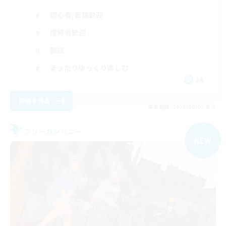
初心者/若葉歓迎
復帰者歓迎
雑談
まったりゆっくり楽しむ
JA
詳細を見る
募集期間: 2026/09/07 まで
フリーカンパニー
NEW