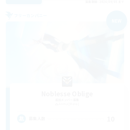
募集期間: 2026/09/05 まで
フリーカンパニー
NEW
Noblesse Oblige
追加メンバー募集
Anima [Mana]
10
募集人数