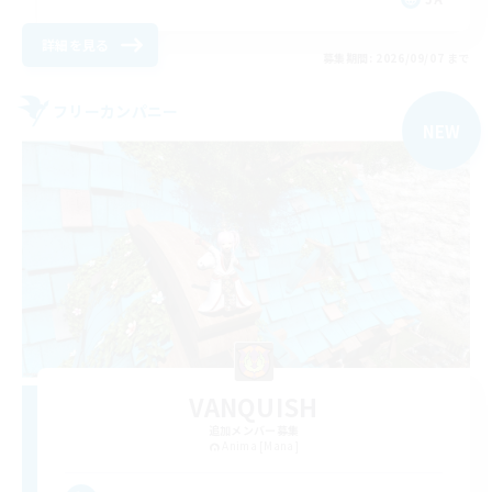
詳細を見る
募集期間: 2026/09/07 まで
フリーカンパニー
NEW
VANQUISH
追加メンバー募集
Anima [Mana]