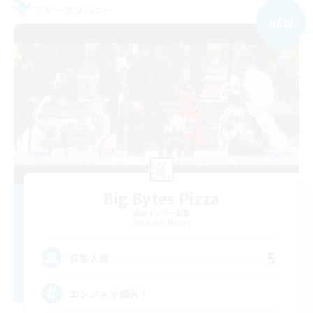
フリーカンパニー
NEW
Big Bytes Pizza
追加メンバー募集
Anima [Mana]
5
募集人数
エンジョイ優先！