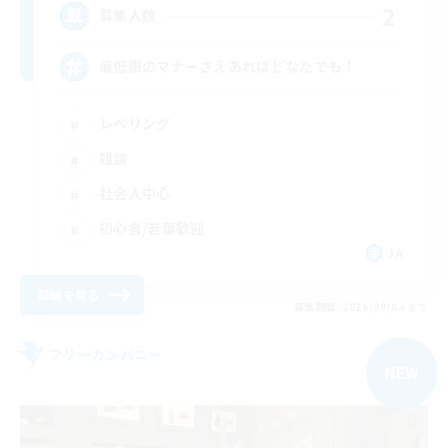
2
募集人数
最低限のマナーさえあればどなたでも！
レベリング
雑談
社会人中心
初心者/若葉歓迎
JA
詳細を見る
募集期間: 2026/09/04 まで
フリーカンパニー
NEW