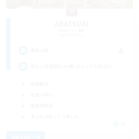
AKATSUKI
追加メンバー募集
Anima [Mana]
4
募集人数
設立13年目突入 VC無! カジュアル勢のFC
体験歓迎
社会人中心
復帰者歓迎
まったりゆっくり楽しむ
JA
詳細を見る