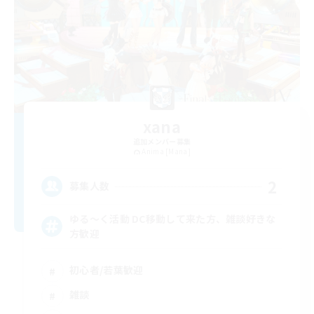
xana
追加メンバー募集
Anima [Mana]
2
募集人数
ゆる〜く活動 DC移動して来た方、雑談好きな
方歓迎
初心者/若葉歓迎
雑談