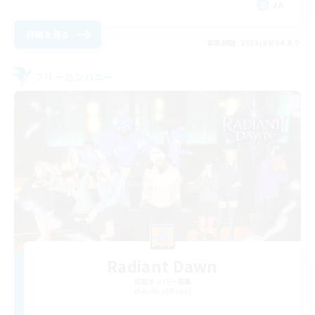
JA
詳細を見る
募集期間: 2026/09/04 まで
フリーカンパニー
Radiant Dawn
追加メンバー募集
Anima [Mana]