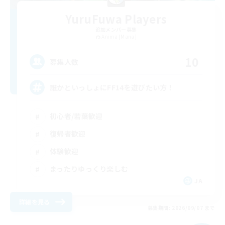
YuruFuwa Players
追加メンバー募集
Anima [Mana]
10
募集人数
誰かといっしょにFF14を遊びたい方！
初心者/若葉歓迎
復帰者歓迎
体験歓迎
まったりゆっくり楽しむ
JA
詳細を見る
募集期間: 2026/09/07 まで