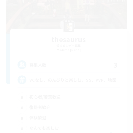
thesaurus
追加メンバー募集
Anima [Mana]
3
募集人数
VCなし、のんびりと楽しむ、SS、PvP、地図
初心者/若葉歓迎
復帰者歓迎
体験歓迎
なんでも楽しむ