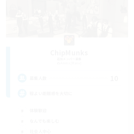
ChipMunks
追加メンバー募集
Anima [Mana]
10
募集人数
程よい距離感を大切に
体験歓迎
なんでも楽しむ
社会人中心