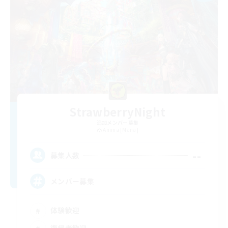
StrawberryNight
追加メンバー募集
Anima [Mana]
--
募集人数
メンバー募集
体験歓迎
復帰者歓迎