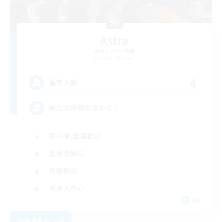
Astra
追加メンバー募集
Anima [Mana]
4
募集人数
新たな仲間を求めて！
初心者/若葉歓迎
復帰者歓迎
体験歓迎
社会人中心
JA
詳細を見る