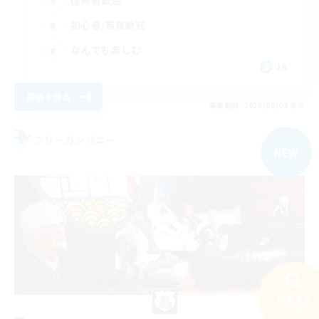
初心者/若葉歓迎
なんでも楽しむ
JA
詳細を見る
募集期間: 2026/09/03 まで
フリーカンパニー
NEW
検索する
41件