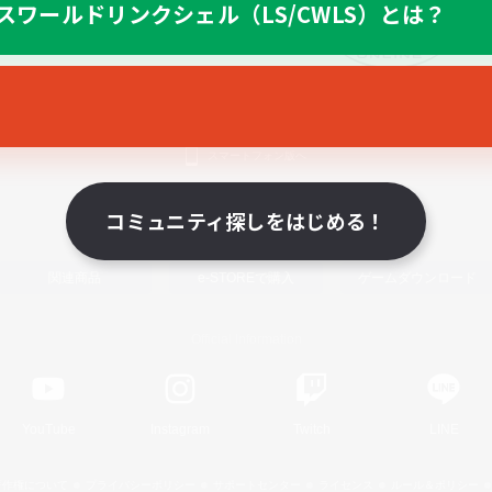
スワールドリンクシェル（LS/CWLS）とは？
スマートフォン版へ
コミュニティ探しをはじめる！
関連商品
e-STOREで購入
ゲームダウンロード
Official Information
YouTube
Instagram
Twitch
LINE
著作権について
プライバシーポリシー
サポートセンター
ライセンス
ルール＆ポリシー