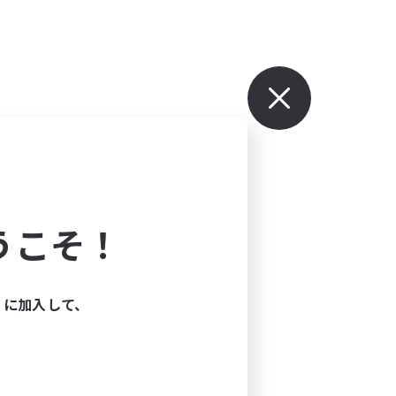
うこそ！
ィに加入して、