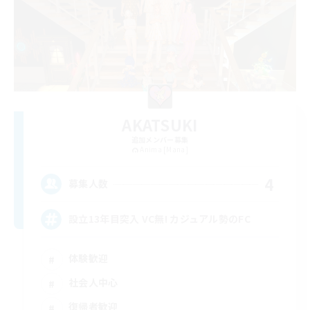
AKATSUKI
追加メンバー募集
Anima [Mana]
4
募集人数
設立13年目突入 VC無! カジュアル勢のFC
体験歓迎
社会人中心
復帰者歓迎