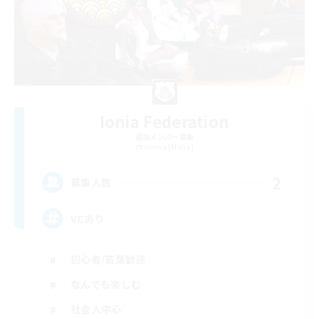
Ionia Federation
追加メンバー募集
Anima [Mana]
2
募集人数
VCあり
初心者/若葉歓迎
なんでも楽しむ
社会人中心