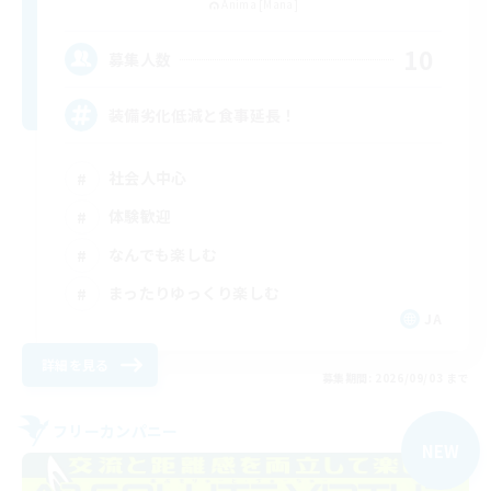
Anima [Mana]
10
募集人数
装備劣化低減と食事延長！
社会人中心
体験歓迎
なんでも楽しむ
まったりゆっくり楽しむ
JA
詳細を見る
募集期間: 2026/09/03 まで
フリーカンパニー
NEW