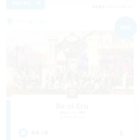
詳細を見る
募集期間: 2026/09/05 まで
フリーカンパニー
NEW
Re:vi-Eru
追加メンバー募集
Anima [Mana]
5
募集人数