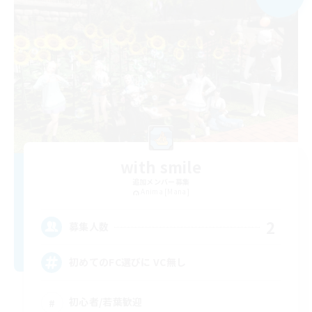
with smile
追加メンバー募集
Anima [Mana]
2
募集人数
初めてのFC選びに VC無し
初心者/若葉歓迎