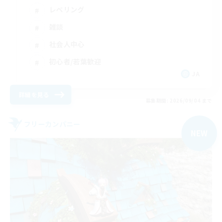
レベリング
雑談
社会人中心
初心者/若葉歓迎
JA
詳細を見る
募集期間: 2026/09/04 まで
フリーカンパニー
NEW