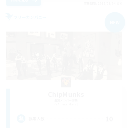
募集期間: 2026/09/04 まで
フリーカンパニー
NEW
ChipMunks
追加メンバー募集
Anima [Mana]
10
募集人数