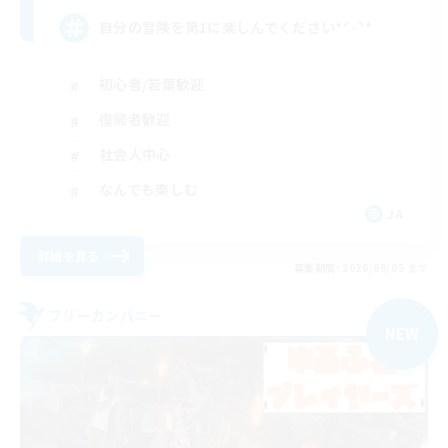
自分の冒険を第1に楽しんでください*ˊᵕˋ*
初心者/若葉歓迎
復帰者歓迎
社会人中心
なんでも楽しむ
JA
詳細を見る
募集期間: 2026/09/05 まで
フリーカンパニー
NEW