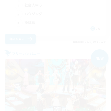
社会人中心
ハウジング
極挑戦
JA
詳細を見る
募集期間: 2026/09/06 まで
フリーカンパニー
NEW