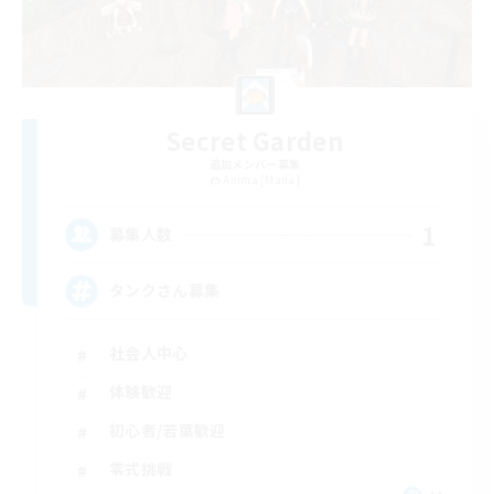
Secret Garden
追加メンバー募集
Anima [Mana]
1
募集人数
タンクさん募集
社会人中心
体験歓迎
初心者/若葉歓迎
零式挑戦