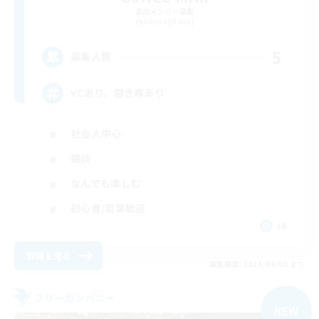
追加メンバー募集
Anima [Mana]
5
募集人数
VCあり、聞き専あり
社会人中心
雑談
なんでも楽しむ
初心者/若葉歓迎
JA
詳細を見る
募集期間: 2026/09/06 まで
フリーカンパニー
NEW