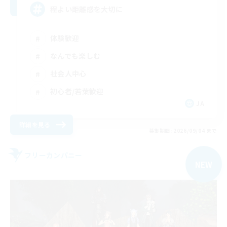
程よい距離感を大切に
体験歓迎
なんでも楽しむ
社会人中心
初心者/若葉歓迎
JA
詳細を見る
募集期間: 2026/09/04 まで
フリーカンパニー
NEW