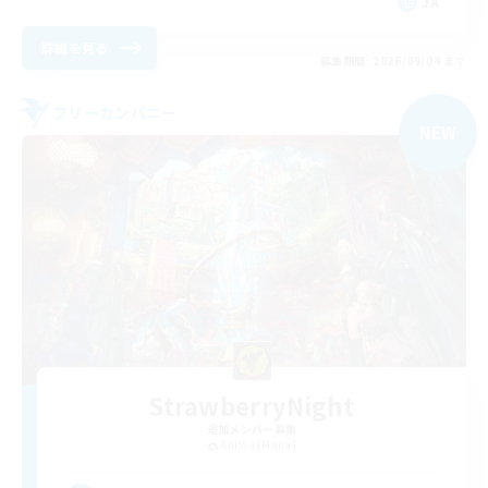
JA
詳細を見る
募集期間: 2026/09/04 まで
フリーカンパニー
NEW
StrawberryNight
追加メンバー募集
Anima [Mana]