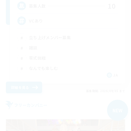
10
募集人数
VCあり
立ち上げメンバー募集
雑談
零式挑戦
なんでも楽しむ
JA
詳細を見る
募集期間: 2026/09/05 まで
フリーカンパニー
NEW