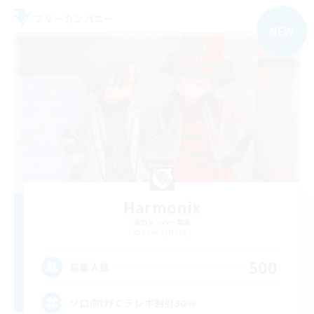
フリーカンパニー
NEW
Harmonix
追加メンバー募集
Anima [Mana]
500
募集人数
ソロ向けFC テレポ割引30%