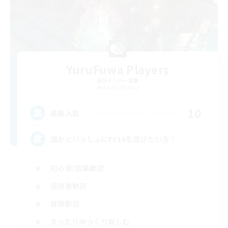
YuruFuwa Players
追加メンバー募集
Anima [Mana]
10
募集人数
誰かといっしょにFF14を遊びたい方！
初心者/若葉歓迎
復帰者歓迎
体験歓迎
まったりゆっくり楽しむ