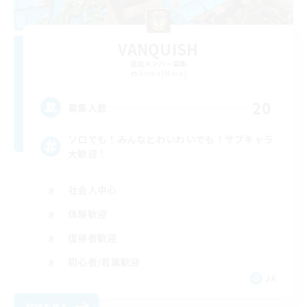
VANQUISH
追加メンバー募集
Anima [Mana]
20
募集人数
ソロでも！みんなとわいわいでも！サブキャラ
大歓迎！
社会人中心
体験歓迎
復帰者歓迎
初心者/若葉歓迎
JA
詳細を見る