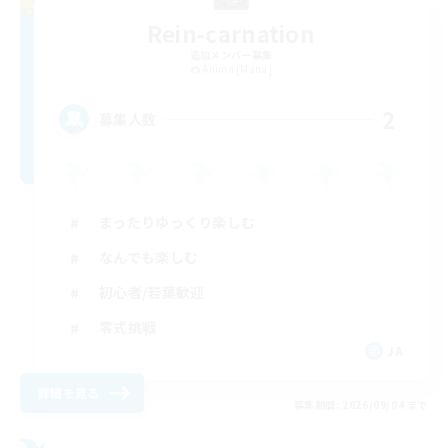
Rein-carnation
追加メンバー募集
Anima [Mana]
2
募集人数
まったりゆっくり楽しむ
なんでも楽しむ
初心者/若葉歓迎
零式挑戦
JA
詳細を見る
募集期間: 2026/09/04 まで