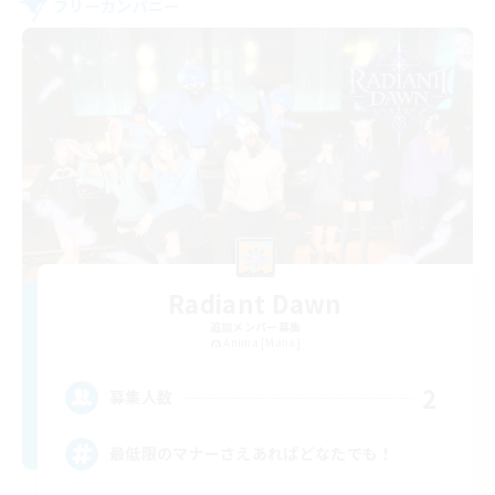
フリーカンパニー
Radiant Dawn
追加メンバー募集
Anima [Mana]
2
募集人数
最低限のマナーさえあればどなたでも！