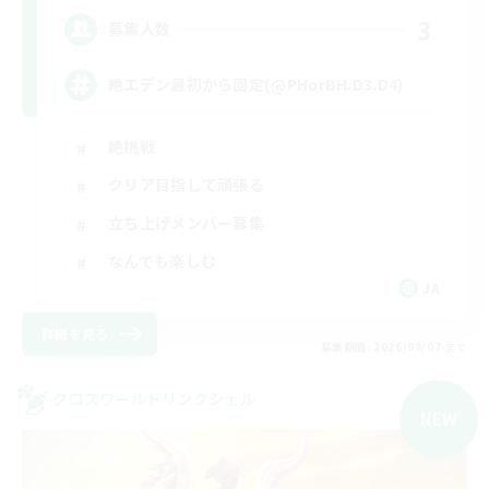
3
募集人数
絶エデン最初から固定(@PHorBH.D3.D4)
絶挑戦
クリア目指して頑張る
立ち上げメンバー募集
なんでも楽しむ
JA
詳細を見る
募集期間: 2026/09/07 まで
クロスワールドリンクシェル
NEW