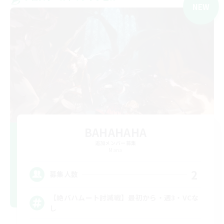
NEW
BAHAHAHA
追加メンバー募集
Mana
2
募集人数
【絶バハムート討滅戦】最初から・週3・VCな
し