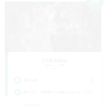
NEW
DSR-eden
追加メンバー募集
Mana
1
募集人数
絶エデン 半固定から攻略しませんか？@H2
社会人中心