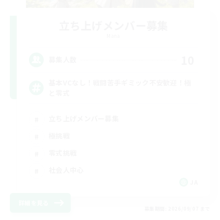
立ち上げメンバー募集
Mana
10
募集人数
基本VCなし！戦闘苦手ギミック不安歓迎！極
と零式
立ち上げメンバー募集
極挑戦
零式挑戦
社会人中心
JA
詳細を見る
募集期間: 2026/09/07 まで