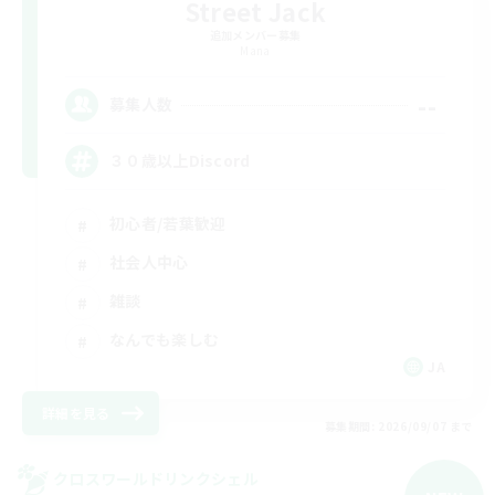
Street Jack
追加メンバー募集
Mana
--
募集人数
３０歳以上Discord
初心者/若葉歓迎
社会人中心
雑談
なんでも楽しむ
JA
詳細を見る
募集期間: 2026/09/07 まで
クロスワールドリンクシェル