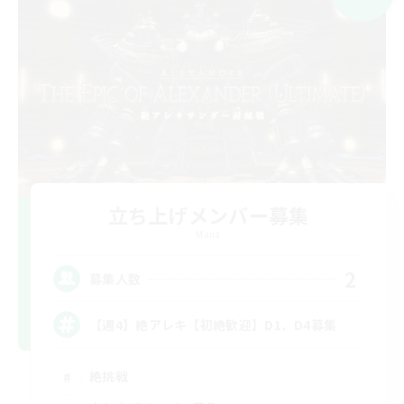
立ち上げメンバー募集
Mana
2
募集人数
【週4】絶アレキ【初絶歓迎】D1、D4募集
絶挑戦