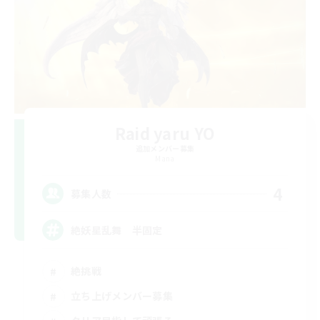
Raid yaru YO
追加メンバー募集
Mana
4
募集人数
絶妖星乱舞 半固定
絶挑戦
立ち上げメンバー募集