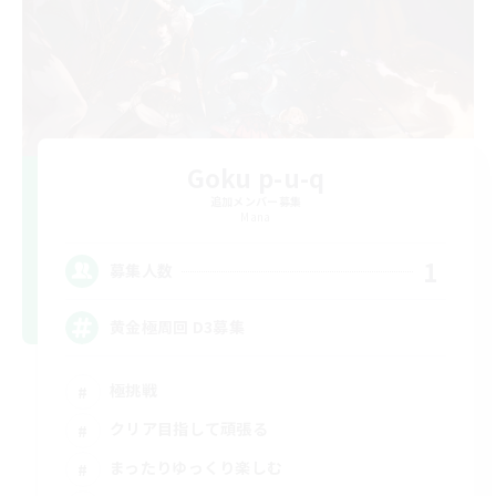
Goku p-u-q
追加メンバー募集
Mana
1
募集人数
黄金極周回 D3募集
極挑戦
クリア目指して頑張る
まったりゆっくり楽しむ