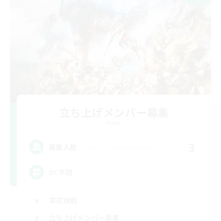
立ち上げメンバー募集
Mana
3
募集人数
DC不問
零式挑戦
立ち上げメンバー募集