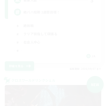
3
絶バハ短期 2週間目標！
絶挑戦
クリア目指して頑張る
社会人中心
JA
詳細を見る
募集期間: 2026/09/07 まで
クロスワールドリンクシェル
NEW