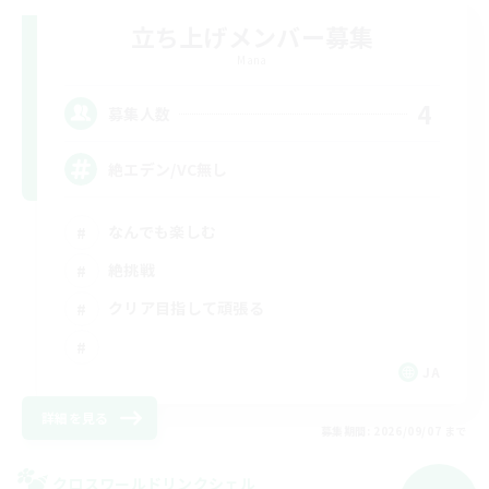
立ち上げメンバー募集
Mana
4
募集人数
絶エデン/VC無し
なんでも楽しむ
絶挑戦
クリア目指して頑張る
JA
詳細を見る
募集期間: 2026/09/07 まで
クロスワールドリンクシェル