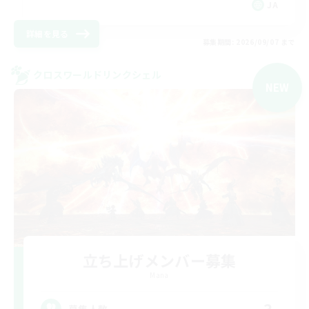
JA
詳細を見る
募集期間: 2026/09/07 まで
クロスワールドリンクシェル
NEW
立ち上げメンバー募集
Mana
募集人数