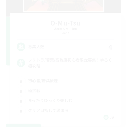
O-Mu-Tsu
追加メンバー募集
Mana
4
募集人数
フリトラ/若葉/高難度初心者限定募集！ゆるく
極攻略
初心者/若葉歓迎
極挑戦
まったりゆっくり楽しむ
クリア目指して頑張る
JA