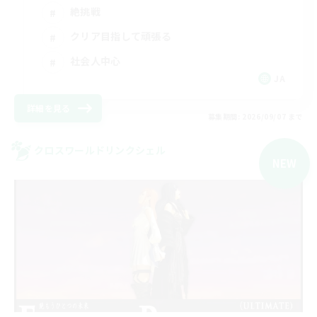
絶挑戦
クリア目指して頑張る
社会人中心
JA
詳細を見る
募集期間: 2026/09/07 まで
クロスワールドリンクシェル
NEW