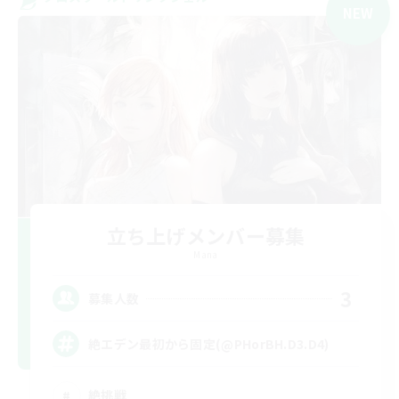
NEW
立ち上げメンバー募集
Mana
3
募集人数
絶エデン最初から固定(@PHorBH.D3.D4)
絶挑戦