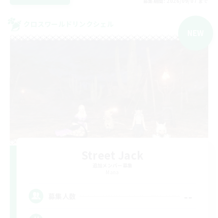
募集期間: 2026/09/07 まで
クロスワールドリンクシェル
NEW
Street Jack
追加メンバー募集
Mana
--
募集人数