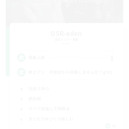
DSR-eden
追加メンバー募集
Mana
1
募集人数
絶エデン 半固定から攻略しませんか？@H2
社会人中心
絶挑戦
クリア目指して頑張る
まったりゆっくり楽しむ
JA