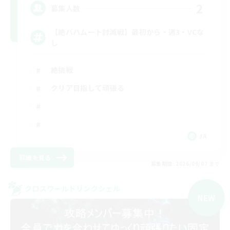
2
募集人数
【絶バハムート討滅戦】最初から・週3・VCな
し
絶挑戦
クリア目指して頑張る
JA
詳細を見る
募集期間: 2026/09/07 まで
クロスワールドリンクシェル
NEW