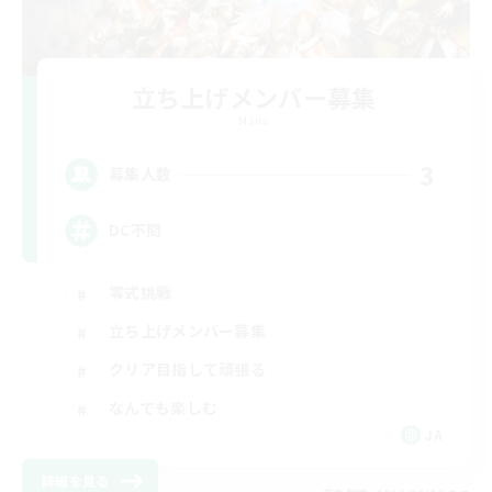
立ち上げメンバー募集
Mana
3
募集人数
DC不問
零式挑戦
立ち上げメンバー募集
クリア目指して頑張る
なんでも楽しむ
JA
詳細を見る