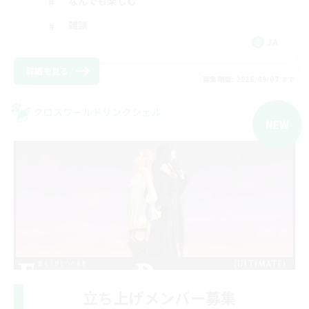
なんでも楽しむ
雑談
JA
詳細を見る
募集期間: 2026/09/07 まで
クロスワールドリンクシェル
NEW
立ち上げメンバー募集