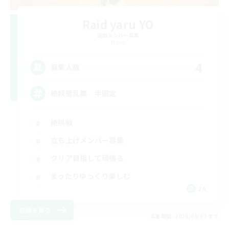
Raid yaru YO
追加メンバー募集
Mana
4
募集人数
絶妖星乱舞 半固定
絶挑戦
立ち上げメンバー募集
クリア目指して頑張る
まったりゆっくり楽しむ
JA
詳細を見る
募集期間: 2026/09/07 まで