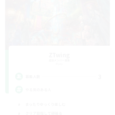
ZTwing
追加メンバー募集
Mana
3
募集人数
やる気のある人
まったりゆっくり楽しむ
クリア目指して頑張る