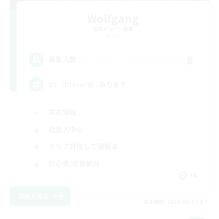
Wolfgang
追加メンバー募集
Mana
8
募集人数
VC（Discord）あります
零式挑戦
社会人中心
クリア目指して頑張る
初心者/若葉歓迎
JA
詳細を見る
募集期間: 2026/09/07 まで