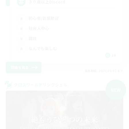
３０歳以上Discord
初心者/若葉歓迎
社会人中心
雑談
なんでも楽しむ
JA
詳細を見る
募集期間: 2026/09/07 まで
クロスワールドリンクシェル
NEW