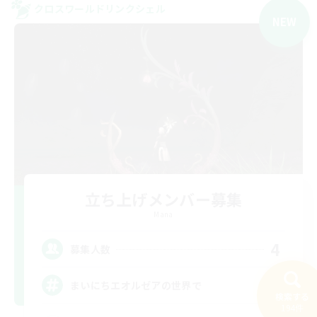
クロスワールドリンクシェル
NEW
立ち上げメンバー募集
Mana
4
募集人数
まいにちエオルゼアの世界で
検索する
194件