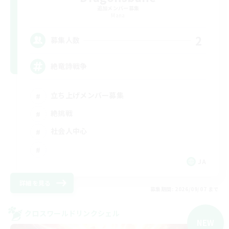
追加メンバー募集
Mana
2
募集人数
絶竜詩戦争
立ち上げメンバー募集
絶挑戦
社会人中心
JA
詳細を見る
募集期間: 2026/09/07 まで
クロスワールドリンクシェル
NEW