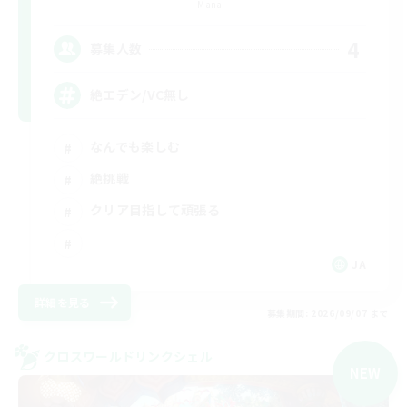
Mana
4
募集人数
絶エデン/VC無し
なんでも楽しむ
絶挑戦
クリア目指して頑張る
JA
詳細を見る
募集期間: 2026/09/07 まで
クロスワールドリンクシェル
NEW