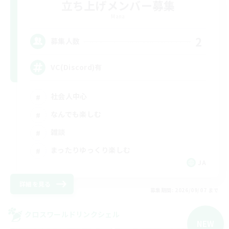
立ち上げメンバー募集
Mana
2
募集人数
VC(Discord)有
社会人中心
なんでも楽しむ
雑談
まったりゆっくり楽しむ
JA
詳細を見る
募集期間: 2026/09/07 まで
クロスワールドリンクシェル
NEW