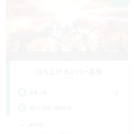
立ち上げメンバー募集
Mana
3
募集人数
絶バハ短期 2週間目標！
絶挑戦