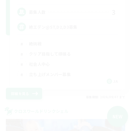
3
募集人数
絶エデン@ST,D2,D3募集
絶挑戦
クリア目指して頑張る
社会人中心
立ち上げメンバー募集
JA
詳細を見る
募集期間: 2026/09/07 まで
クロスワールドリンクシェル
NEW